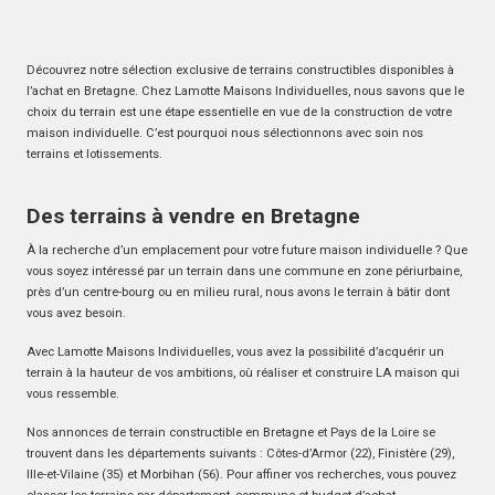
Découvrez notre sélection exclusive de terrains constructibles disponibles à
l’achat en Bretagne. Chez Lamotte Maisons Individuelles, nous savons que le
choix du terrain est une étape essentielle en vue de la construction de votre
maison individuelle. C’est pourquoi nous sélectionnons avec soin nos
terrains et lotissements.
Des terrains à vendre en Bretagne
À la recherche d’un emplacement pour votre future maison individuelle ? Que
vous soyez intéressé par un terrain dans une commune en zone périurbaine,
près d’un centre-bourg ou en milieu rural, nous avons le terrain à bâtir dont
vous avez besoin.
Avec Lamotte Maisons Individuelles, vous avez la possibilité d’acquérir un
terrain à la hauteur de vos ambitions, où réaliser et construire LA maison qui
vous ressemble.
Nos annonces de terrain constructible en Bretagne et Pays de la Loire se
trouvent dans les départements suivants : Côtes-d’Armor (22), Finistère (29),
Ille-et-Vilaine (35) et Morbihan (56). Pour affiner vos recherches, vous pouvez