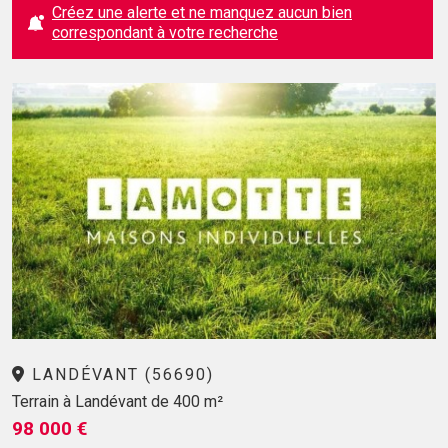
Créez une alerte et ne manquez aucun bien
correspondant à votre recherche
LANDÉVANT (56690)
Terrain à Landévant de 400 m²
98 000 €