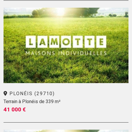
PLONÉIS (29710)
Terrain à Plonéis de 339 m²
41 000 €