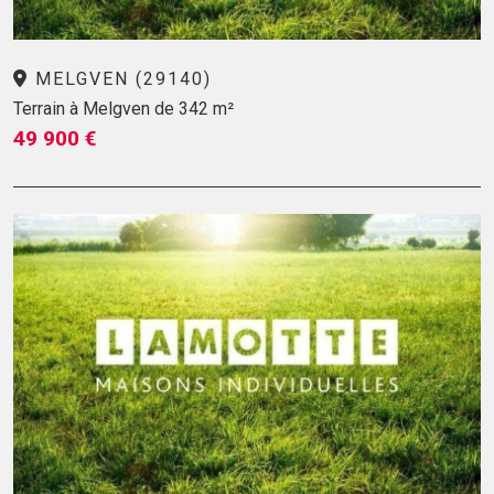
MELGVEN (29140)
Terrain à Melgven de 342 m²
49 900 €