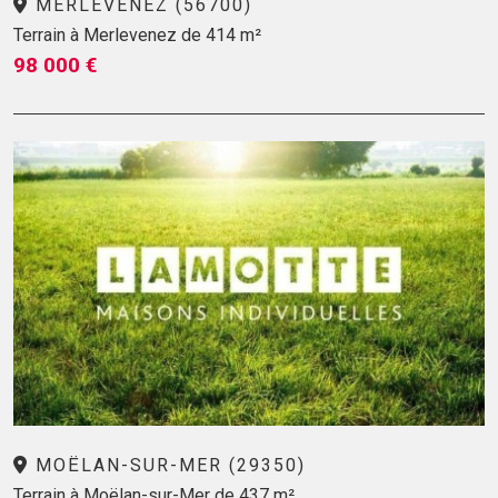
MERLEVENEZ (56700)
Terrain à Merlevenez de 414 m²
98 000 €
MOËLAN-SUR-MER (29350)
Terrain à Moëlan-sur-Mer de 437 m²