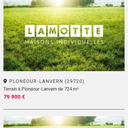
PLONÉOUR-LANVERN (29720)
Terrain à Plonéour-Lanvern de 724 m²
79 900 €