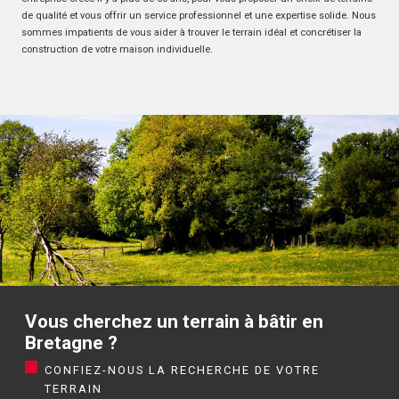
de qualité et vous offrir un service professionnel et une expertise solide. Nous
sommes impatients de vous aider à trouver le terrain idéal et concrétiser la
construction de votre maison individuelle.
Vous cherchez un terrain à bâtir en
Bretagne ?
CONFIEZ-NOUS LA RECHERCHE DE VOTRE
TERRAIN