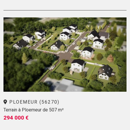
PLOEMEUR (56270)
Terrain à Ploemeur de 507 m²
294 000 €