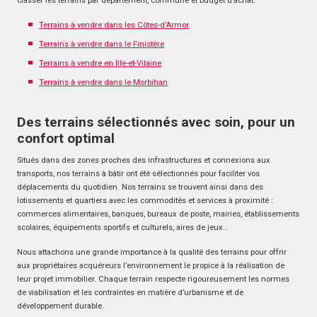
classer les terrains par département, commune et budget d’achat.
Terrains à vendre dans les Côtes-d’Armor
Terrains à vendre dans le Finistère
Terrains à vendre en Ille-et-Vilaine
Terrains à vendre dans le Morbihan
Des terrains sélectionnés avec soin, pour un
confort optimal
Situés dans des zones proches des infrastructures et connexions aux
transports, nos terrains à bâtir ont été sélectionnés pour faciliter vos
déplacements du quotidien. Nos terrains se trouvent ainsi dans des
lotissements et quartiers avec les commodités et services à proximité :
commerces alimentaires, banques, bureaux de poste, mairies, établissements
scolaires, équipements sportifs et culturels, aires de jeux…
Nous attachons une grande importance à la qualité des terrains pour offrir
aux propriétaires acquéreurs l’environnement le propice à la réalisation de
leur projet immobilier. Chaque terrain respecte rigoureusement les normes
de viabilisation et les contraintes en matière d’urbanisme et de
développement durable.