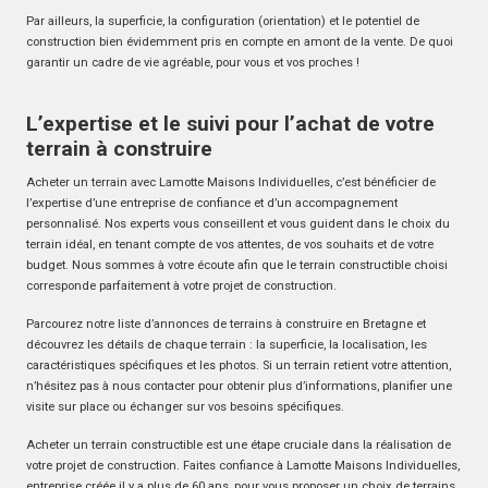
Par ailleurs, la superficie, la configuration (orientation) et le potentiel de
construction bien évidemment pris en compte en amont de la vente. De quoi
garantir un cadre de vie agréable, pour vous et vos proches !
L’expertise et le suivi pour l’achat de votre
terrain à construire
Acheter un terrain avec Lamotte Maisons Individuelles, c’est bénéficier de
l’expertise d’une entreprise de confiance et d’un accompagnement
personnalisé. Nos experts vous conseillent et vous guident dans le choix du
terrain idéal, en tenant compte de vos attentes, de vos souhaits et de votre
budget. Nous sommes à votre écoute afin que le terrain constructible choisi
corresponde parfaitement à votre projet de construction.
Parcourez notre liste d’annonces de terrains à construire en Bretagne et
découvrez les détails de chaque terrain : la superficie, la localisation, les
caractéristiques spécifiques et les photos. Si un terrain retient votre attention,
n’hésitez pas à nous contacter pour obtenir plus d’informations, planifier une
visite sur place ou échanger sur vos besoins spécifiques.
Acheter un terrain constructible est une étape cruciale dans la réalisation de
votre projet de construction. Faites confiance à Lamotte Maisons Individuelles,
entreprise créée il y a plus de 60 ans, pour vous proposer un choix de terrains