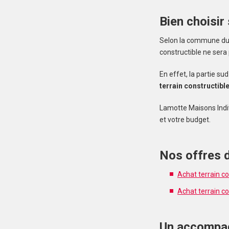
Bien choisir
Selon la commune du M
constructible ne sera
En effet, la partie s
terrain constructibl
Lamotte Maisons Indi
et votre budget.
Nos offres d
Achat terrain c
Achat terrain co
Un accompag