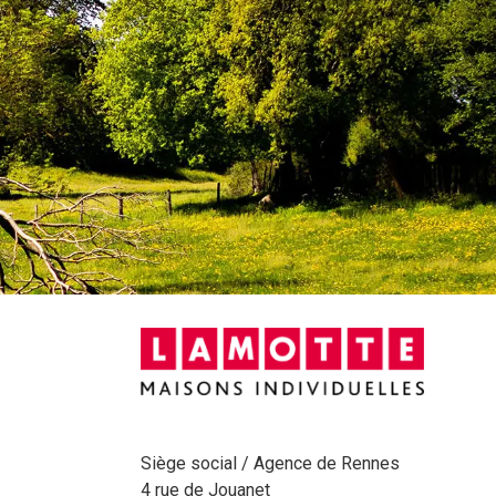
Siège social / Agence de Rennes
4 rue de Jouanet