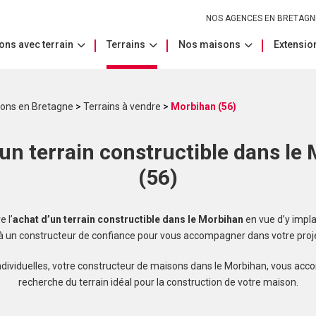
NOS AGENCES EN BRETAGN
ons avec terrain
Terrains
Nos maisons
Extension
sons en Bretagne
>
Terrains à vendre
>
Morbihan (56)
un terrain constructible dans le
(56)
 l’
achat d’un terrain constructible dans le Morbihan
en vue d’y impla
 à un constructeur de confiance pour vous accompagner dans votre proje
dividuelles, votre constructeur de maisons dans le Morbihan, vous ac
recherche du terrain idéal pour la construction de votre maison.