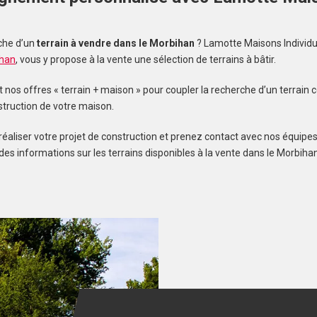
s
che d’un
terrain à vendre dans le Morbihan
? Lamotte Maisons Individu
ihan
, vous y propose à la vente une sélection de terrains à bâtir.
os offres « terrain + maison » pour coupler la recherche d’un terrain c
struction de votre maison.
réaliser votre projet de construction et prenez contact avec nos équipes
des informations sur les terrains disponibles à la vente dans le Morbihan