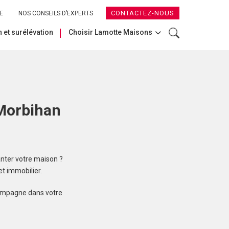
CONTACTEZ-NOUS
E
NOS CONSEILS D’EXPERTS
 et surélévation
Choisir Lamotte Maisons
 Morbihan
nter votre maison ?
t immobilier.
compagne dans votre