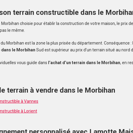
 son terrain constructible dans le Morbiha
orbihan choisie pour établir la construction de votre maison, le prix de
 pas le même.
alerte et
ud du Morbihan est la zone la plus prisée du département. Conséquence : l
e dans le Morbihan
Sud est supérieur au prix d’un terrain situé au nord
viduelles vous guide dans
l’achat d’un terrain dans le Morbihan
, en re
e terrain à vendre dans le Morbihan
onstructible à Vannes
nstructible à Lorient
nement personnalisé avec Lamotte Mai