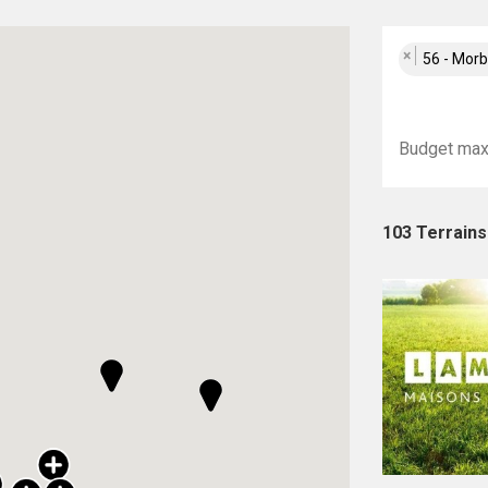
×
56 - Mor
103 Terrains