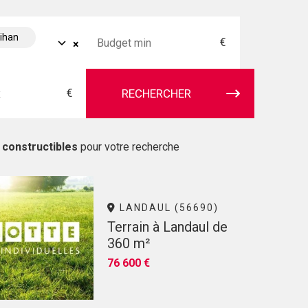
bihan
€
×
€
RECHERCHER
 constructibles
pour votre recherche
LANDAUL (56690)
Terrain à Landaul de
360 m²
76 600 €