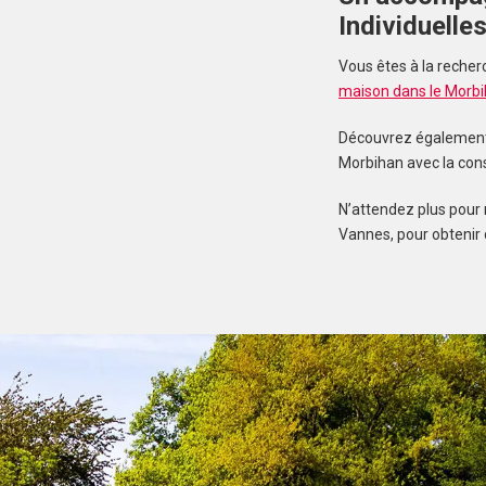
Individuelle
Vous êtes à la recher
maison dans le Morb
Découvrez également n
Morbihan avec la con
N’attendez plus pour 
Vannes, pour obtenir 