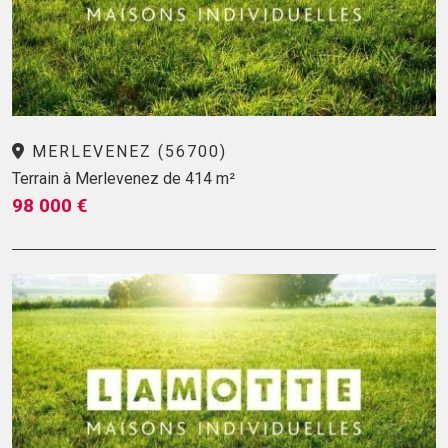
MERLEVENEZ (56700)
Terrain à Merlevenez de 414 m²
98 000 €