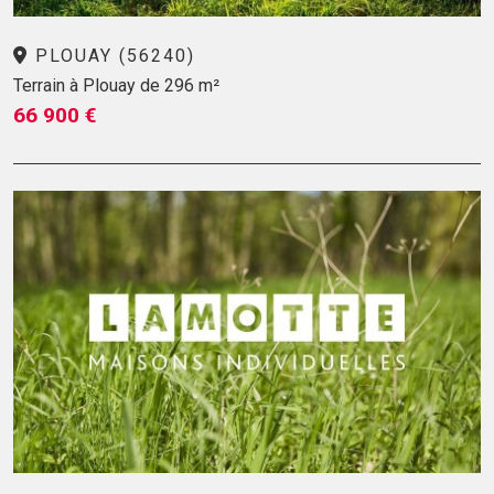
PLOUAY (56240)
Terrain à Plouay de 296 m²
66 900 €