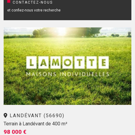
CONTACTEZ-NOUS
et confiez-nous votre recherche
LANDÉVANT (56690)
Terrain à Landévant de 400 m²
98 000 €