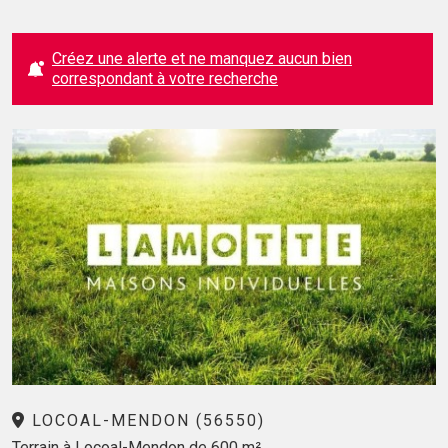
Créez une alerte et ne manquez aucun bien
correspondant à votre recherche
LOCOAL-MENDON (56550)
Terrain à Locoal-Mendon de 600 m²