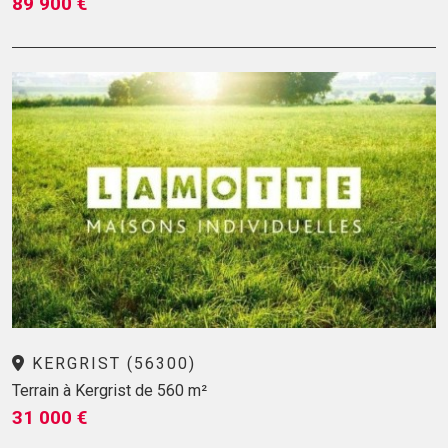
89 900 €
KERGRIST (56300)
Terrain à Kergrist de 560 m²
31 000 €