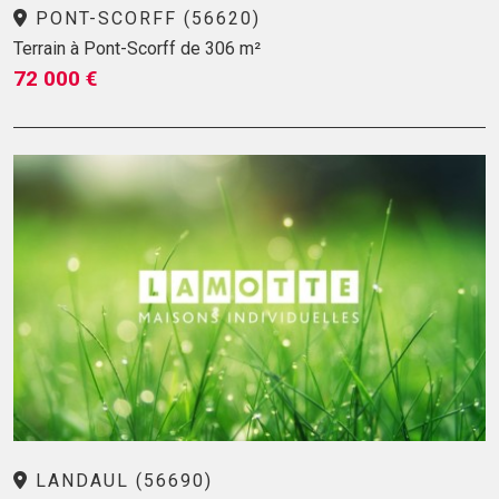
PONT-SCORFF (56620)
Terrain à Pont-Scorff de 306 m²
72 000 €
LANDAUL (56690)