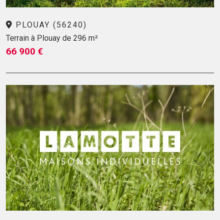
PLOUAY (56240)
Terrain à Plouay de 296 m²
66 900 €