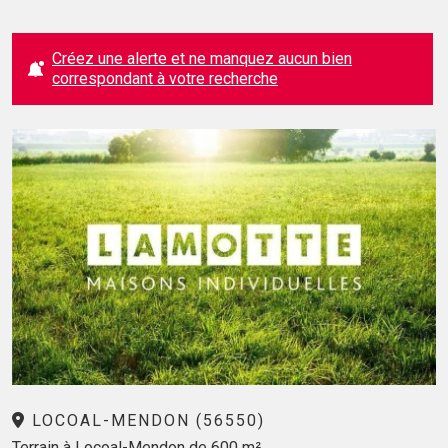
Créez une alerte et ne manquez aucun bien
correspondant à votre recherche
LOCOAL-MENDON (56550)
Terrain à Locoal-Mendon de 600 m²