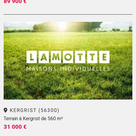
89 900 €
KERGRIST (56300)
Terrain à Kergrist de 560 m²
31 000 €