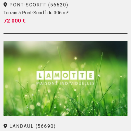
PONT-SCORFF (56620)
Terrain à Pont-Scorff de 306 m²
72 000 €
LANDAUL (56690)