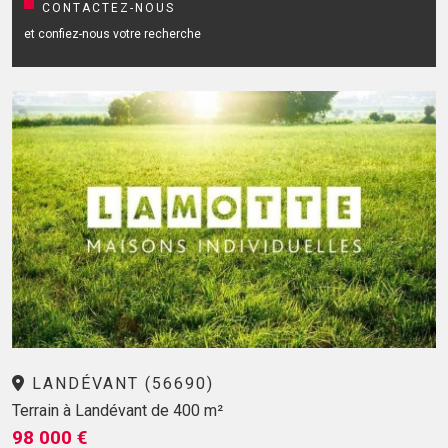
CONTACTEZ-NOUS
et confiez-nous votre recherche
LANDÉVANT (56690)
Terrain à Landévant de 400 m²
98 000 €