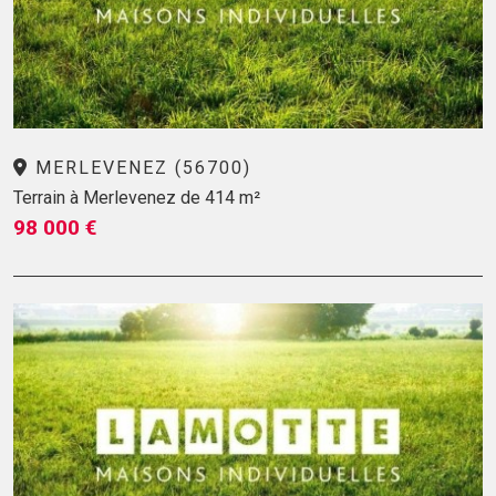
MERLEVENEZ (56700)
Terrain à Merlevenez de 414 m²
98 000 €