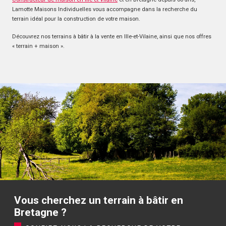
Lamotte Maisons Individuelles vous accompagne dans la recherche du
terrain idéal pour la construction de votre maison.
Découvrez nos terrains à bâtir à la vente en Ille-et-Vilaine, ainsi que nos offres
« terrain + maison ».
Vous cherchez un terrain à bâtir en
Bretagne ?