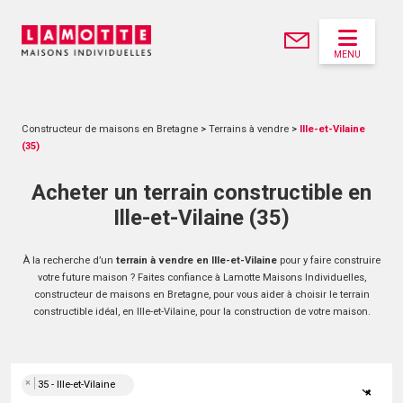
MENU
Constructeur de maisons en Bretagne
>
Terrains à vendre
>
Ille-et-Vilaine
(35)
Acheter un terrain constructible en
Ille-et-Vilaine (35)
À la recherche d’un
terrain à vendre en Ille-et-Vilaine
pour y faire construire
votre future maison ? Faites confiance à Lamotte Maisons Individuelles,
constructeur de maisons en Bretagne, pour vous aider à choisir le terrain
constructible idéal, en Ille-et-Vilaine, pour la construction de votre maison.
×
35 - Ille-et-Vilaine
×