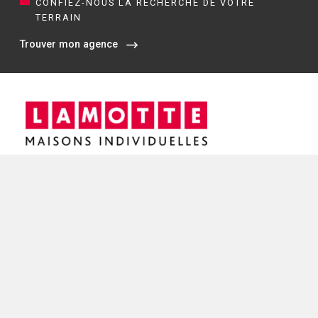
CONFIEZ-NOUS LA RECHERCHE DE VOTRE
TERRAIN
Trouver mon agence
Siège social / Agence de Rennes
4 rue de Jouanet
35700 RENNES
02 21 67 53 90
NOS AGENCES EN BRETAGNE
Constructeur de maisons à Dinan (22)