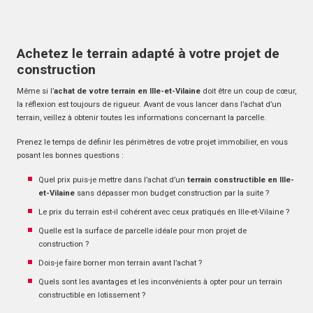
Achetez le terrain adapté à votre projet de
construction
Même si l’
achat de votre terrain en Ille-et-Vilaine
doit être un coup de cœur,
la réflexion est toujours de rigueur. Avant de vous lancer dans l’achat d’un
terrain, veillez à obtenir toutes les informations concernant la parcelle.
Prenez le temps de définir les périmètres de votre projet immobilier, en vous
posant les bonnes questions :
Quel prix puis-je mettre dans l’achat d’un
terrain constructible en Ille-
et-Vilaine
sans dépasser mon budget construction par la suite ?
Le prix du terrain est-il cohérent avec ceux pratiqués en Ille-et-Vilaine ?
Quelle est la surface de parcelle idéale pour mon projet de
construction ?
Dois-je faire borner mon terrain avant l’achat ?
Quels sont les avantages et les inconvénients à opter pour un terrain
constructible en lotissement ?