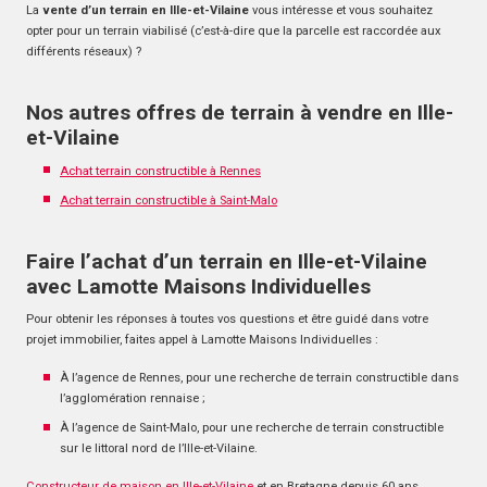
La
vente d’un terrain en Ille-et-Vilaine
vous intéresse et vous souhaitez
opter pour un terrain viabilisé (c’est-à-dire que la parcelle est raccordée aux
différents réseaux) ?
Nos autres offres de terrain à vendre en Ille-
et-Vilaine
Achat terrain constructible à Rennes
Achat terrain constructible à Saint-Malo
Faire l’achat d’un terrain en Ille-et-Vilaine
avec Lamotte Maisons Individuelles
Pour obtenir les réponses à toutes vos questions et être guidé dans votre
projet immobilier, faites appel à Lamotte Maisons Individuelles :
À l’agence de Rennes, pour une recherche de terrain constructible dans
l’agglomération rennaise ;
À l’agence de Saint-Malo, pour une recherche de terrain constructible
sur le littoral nord de l’Ille-et-Vilaine.
Constructeur de maison en Ille-et-Vilaine
et en Bretagne depuis 60 ans,