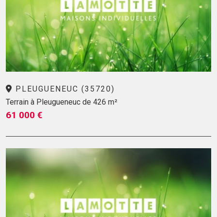
PLEUGUENEUC (35720)
Terrain à Pleugueneuc de 426 m²
61 000 €