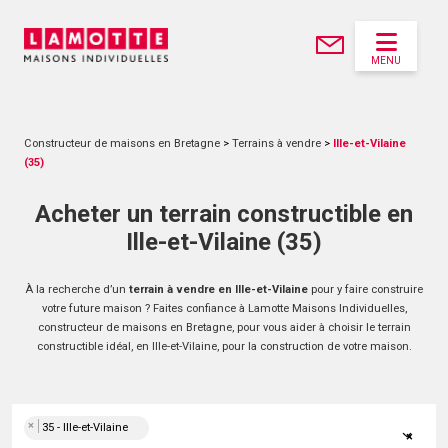
MENU
Constructeur de maisons en Bretagne
>
Terrains à vendre
>
Ille-et-Vilaine
(35)
Acheter un terrain constructible en
Ille-et-Vilaine (35)
À la recherche d’un
terrain à vendre en Ille-et-Vilaine
pour y faire construire
votre future maison ? Faites confiance à Lamotte Maisons Individuelles,
constructeur de maisons en Bretagne, pour vous aider à choisir le terrain
constructible idéal, en Ille-et-Vilaine, pour la construction de votre maison.
×
35 - Ille-et-Vilaine
×