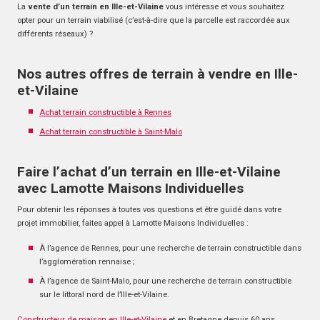
La
vente d’un terrain en Ille-et-Vilaine
vous intéresse et vous souhaitez
opter pour un terrain viabilisé (c’est-à-dire que la parcelle est raccordée aux
différents réseaux) ?
Nos autres offres de terrain à vendre en Ille-
et-Vilaine
Achat terrain constructible à Rennes
Achat terrain constructible à Saint-Malo
Faire l’achat d’un terrain en Ille-et-Vilaine
avec Lamotte Maisons Individuelles
Pour obtenir les réponses à toutes vos questions et être guidé dans votre
projet immobilier, faites appel à Lamotte Maisons Individuelles :
À l’agence de Rennes, pour une recherche de terrain constructible dans
l’agglomération rennaise ;
À l’agence de Saint-Malo, pour une recherche de terrain constructible
sur le littoral nord de l’Ille-et-Vilaine.
Constructeur de maison en Ille-et-Vilaine
et en Bretagne depuis 60 ans,