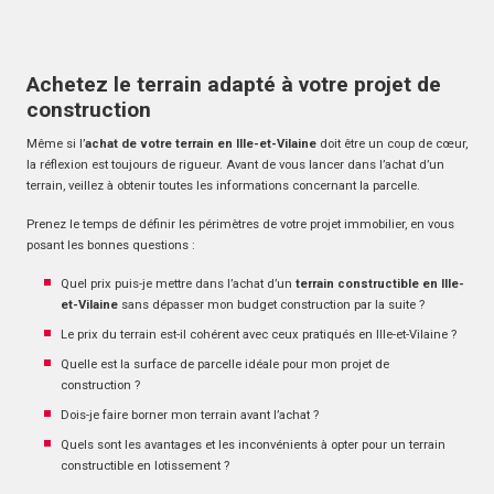
Achetez le terrain adapté à votre projet de
construction
Même si l’
achat de votre terrain en Ille-et-Vilaine
doit être un coup de cœur,
la réflexion est toujours de rigueur. Avant de vous lancer dans l’achat d’un
terrain, veillez à obtenir toutes les informations concernant la parcelle.
Prenez le temps de définir les périmètres de votre projet immobilier, en vous
posant les bonnes questions :
Quel prix puis-je mettre dans l’achat d’un
terrain constructible en Ille-
et-Vilaine
sans dépasser mon budget construction par la suite ?
Le prix du terrain est-il cohérent avec ceux pratiqués en Ille-et-Vilaine ?
Quelle est la surface de parcelle idéale pour mon projet de
construction ?
Dois-je faire borner mon terrain avant l’achat ?
Quels sont les avantages et les inconvénients à opter pour un terrain
constructible en lotissement ?