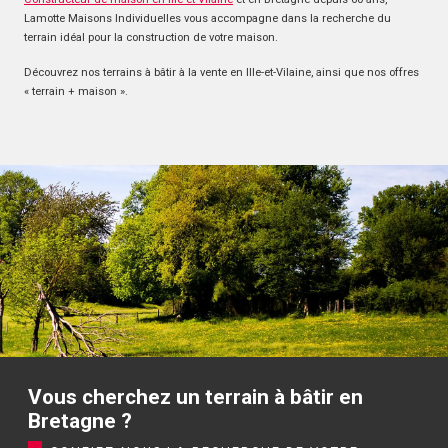
Lamotte Maisons Individuelles vous accompagne dans la recherche du
terrain idéal pour la construction de votre maison.
Découvrez nos terrains à bâtir à la vente en Ille-et-Vilaine, ainsi que nos offres
« terrain + maison ».
Vous cherchez un terrain à bâtir en
Bretagne ?