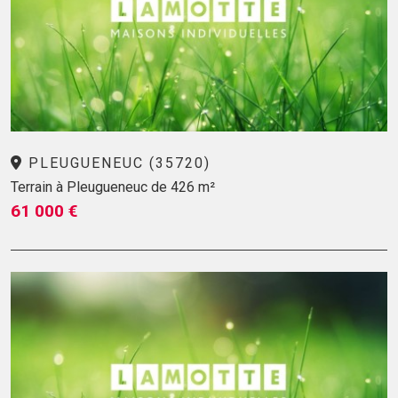
PLEUGUENEUC (35720)
Terrain à Pleugueneuc de 426 m²
61 000 €