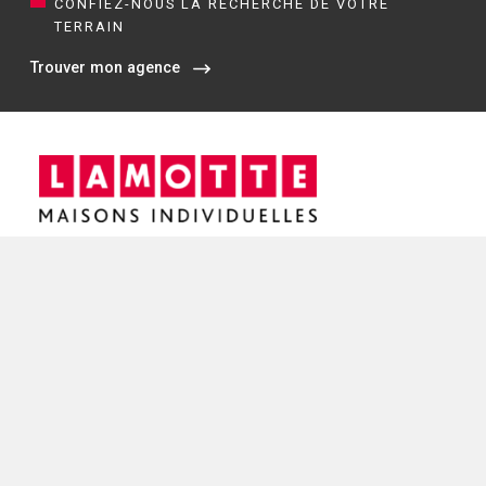
CONFIEZ-NOUS LA RECHERCHE DE VOTRE
TERRAIN
Trouver mon agence
Siège social / Agence de Rennes
4 rue de Jouanet
35700 RENNES
02 21 67 53 90
NOS AGENCES EN BRETAGNE
Constructeur de maisons à Dinan (22)