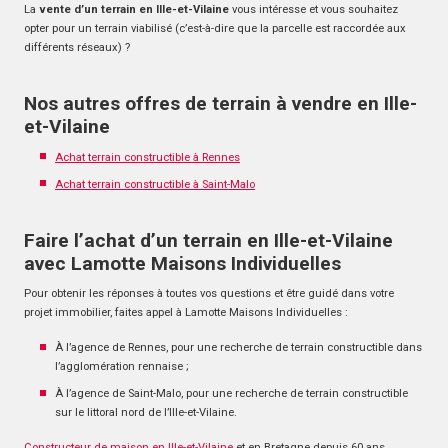
La
vente d’un terrain en Ille-et-Vilaine
vous intéresse et vous souhaitez
opter pour un terrain viabilisé (c’est-à-dire que la parcelle est raccordée aux
différents réseaux) ?
Nos autres offres de terrain à vendre en Ille-
et-Vilaine
Achat terrain constructible à Rennes
Achat terrain constructible à Saint-Malo
Faire l’achat d’un terrain en Ille-et-Vilaine
avec Lamotte Maisons Individuelles
Pour obtenir les réponses à toutes vos questions et être guidé dans votre
projet immobilier, faites appel à Lamotte Maisons Individuelles :
À l’agence de Rennes, pour une recherche de terrain constructible dans
l’agglomération rennaise ;
À l’agence de Saint-Malo, pour une recherche de terrain constructible
sur le littoral nord de l’Ille-et-Vilaine.
Constructeur de maison en Ille-et-Vilaine
et en Bretagne depuis 60 ans,