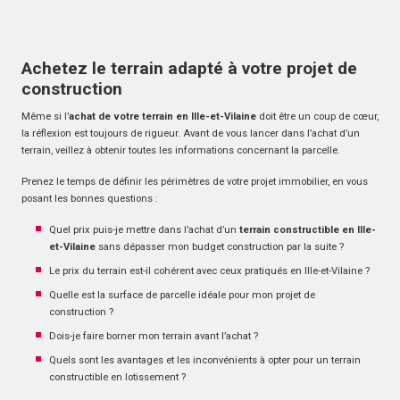
Achetez le terrain adapté à votre projet de
construction
Même si l’
achat de votre terrain en Ille-et-Vilaine
doit être un coup de cœur,
la réflexion est toujours de rigueur. Avant de vous lancer dans l’achat d’un
terrain, veillez à obtenir toutes les informations concernant la parcelle.
Prenez le temps de définir les périmètres de votre projet immobilier, en vous
posant les bonnes questions :
Quel prix puis-je mettre dans l’achat d’un
terrain constructible en Ille-
et-Vilaine
sans dépasser mon budget construction par la suite ?
Le prix du terrain est-il cohérent avec ceux pratiqués en Ille-et-Vilaine ?
Quelle est la surface de parcelle idéale pour mon projet de
construction ?
Dois-je faire borner mon terrain avant l’achat ?
Quels sont les avantages et les inconvénients à opter pour un terrain
constructible en lotissement ?