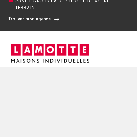
CONFIEZ-NOUS LA RECHERCHE DE VOTRE
TERRAIN
Trouver mon agence
Siège social / Agence de Rennes
4 rue de Jouanet
35700 RENNES
02 21 67 53 90
NOS AGENCES EN BRETAGNE
Constructeur de maisons à Dinan (22)