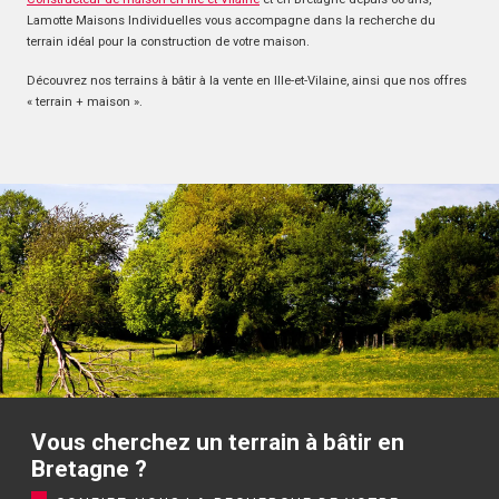
Lamotte Maisons Individuelles vous accompagne dans la recherche du
terrain idéal pour la construction de votre maison.
Découvrez nos terrains à bâtir à la vente en Ille-et-Vilaine, ainsi que nos offres
« terrain + maison ».
Vous cherchez un terrain à bâtir en
Bretagne ?