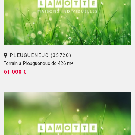
PLEUGUENEUC (35720)
Terrain à Pleugueneuc de 426 m²
61 000 €