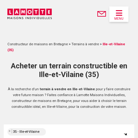
MENU
Constructeur de maisons en Bretagne
>
Terrains à vendre
>
Ille-et-Vilaine
(35)
Acheter un terrain constructible en
Ille-et-Vilaine (35)
À la recherche d’un
terrain à vendre en Ille-et-Vilaine
pour y faire construire
votre future maison ? Faites confiance à Lamotte Maisons Individuelles,
constructeur de maisons en Bretagne, pour vous aider à choisir le terrain
constructible idéal, en Ille-et-Vilaine, pour la construction de votre maison.
×
35 - Ille-et-Vilaine
×