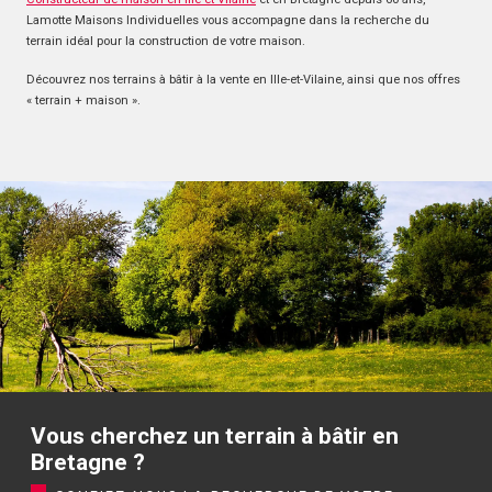
Lamotte Maisons Individuelles vous accompagne dans la recherche du
terrain idéal pour la construction de votre maison.
Découvrez nos terrains à bâtir à la vente en Ille-et-Vilaine, ainsi que nos offres
« terrain + maison ».
Vous cherchez un terrain à bâtir en
Bretagne ?