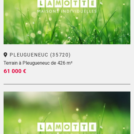
PLEUGUENEUC (35720)
Terrain à Pleugueneuc de 426 m²
61 000 €