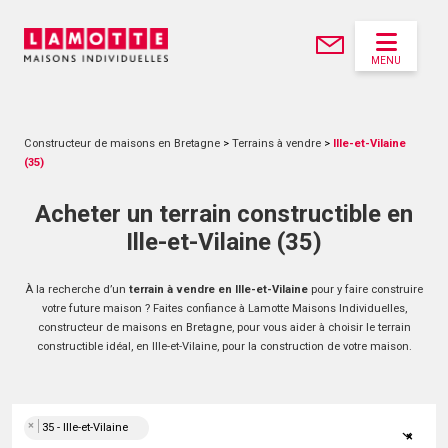
MENU
Constructeur de maisons en Bretagne
>
Terrains à vendre
>
Ille-et-Vilaine
(35)
Acheter un terrain constructible en
Ille-et-Vilaine (35)
À la recherche d’un
terrain à vendre en Ille-et-Vilaine
pour y faire construire
votre future maison ? Faites confiance à Lamotte Maisons Individuelles,
constructeur de maisons en Bretagne, pour vous aider à choisir le terrain
constructible idéal, en Ille-et-Vilaine, pour la construction de votre maison.
×
35 - Ille-et-Vilaine
×