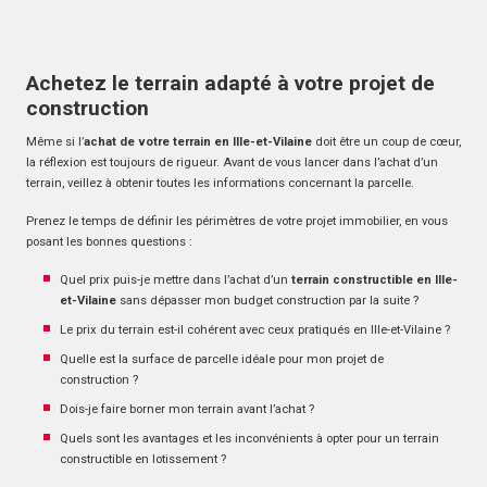
Achetez le terrain adapté à votre projet de
construction
Même si l’
achat de votre terrain en Ille-et-Vilaine
doit être un coup de cœur,
la réflexion est toujours de rigueur. Avant de vous lancer dans l’achat d’un
terrain, veillez à obtenir toutes les informations concernant la parcelle.
Prenez le temps de définir les périmètres de votre projet immobilier, en vous
posant les bonnes questions :
Quel prix puis-je mettre dans l’achat d’un
terrain constructible en Ille-
et-Vilaine
sans dépasser mon budget construction par la suite ?
Le prix du terrain est-il cohérent avec ceux pratiqués en Ille-et-Vilaine ?
Quelle est la surface de parcelle idéale pour mon projet de
construction ?
Dois-je faire borner mon terrain avant l’achat ?
Quels sont les avantages et les inconvénients à opter pour un terrain
constructible en lotissement ?