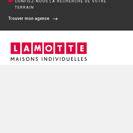
CONFIEZ-NOUS LA RECHERCHE DE VOTRE
TERRAIN
Trouver mon agence
Siège social / Agence de Rennes
4 rue de Jouanet
35700 RENNES
02 21 67 53 90
NOS AGENCES EN BRETAGNE
Constructeur de maisons à Dinan (22)