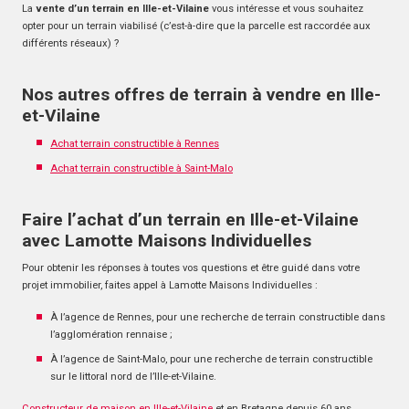
La
vente d’un terrain en Ille-et-Vilaine
vous intéresse et vous souhaitez
opter pour un terrain viabilisé (c’est-à-dire que la parcelle est raccordée aux
différents réseaux) ?
Nos autres offres de terrain à vendre en Ille-
et-Vilaine
Achat terrain constructible à Rennes
Achat terrain constructible à Saint-Malo
Faire l’achat d’un terrain en Ille-et-Vilaine
avec Lamotte Maisons Individuelles
Pour obtenir les réponses à toutes vos questions et être guidé dans votre
projet immobilier, faites appel à Lamotte Maisons Individuelles :
À l’agence de Rennes, pour une recherche de terrain constructible dans
l’agglomération rennaise ;
À l’agence de Saint-Malo, pour une recherche de terrain constructible
sur le littoral nord de l’Ille-et-Vilaine.
Constructeur de maison en Ille-et-Vilaine
et en Bretagne depuis 60 ans,