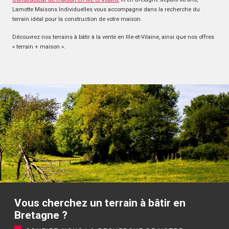
Lamotte Maisons Individuelles vous accompagne dans la recherche du
terrain idéal pour la construction de votre maison.
Découvrez nos terrains à bâtir à la vente en Ille-et-Vilaine, ainsi que nos offres
« terrain + maison ».
Vous cherchez un terrain à bâtir en
Bretagne ?