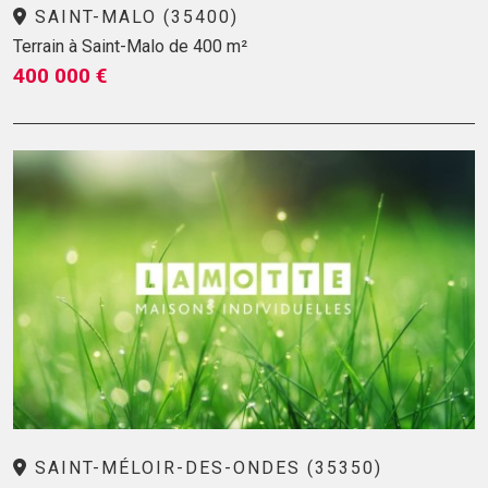
SAINT-MALO (35400)
Terrain à Saint-Malo de 400 m²
400 000 €
SAINT-MÉLOIR-DES-ONDES (35350)