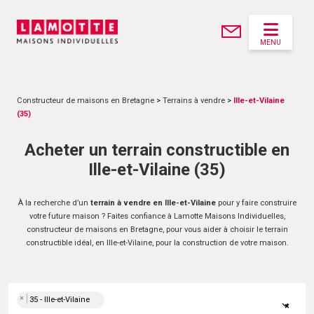
MENU
Constructeur de maisons en Bretagne
>
Terrains à vendre
>
Ille-et-Vilaine
(35)
Acheter un terrain constructible en
Ille-et-Vilaine (35)
À la recherche d’un
terrain à vendre en Ille-et-Vilaine
pour y faire construire
votre future maison ? Faites confiance à Lamotte Maisons Individuelles,
constructeur de maisons en Bretagne, pour vous aider à choisir le terrain
constructible idéal, en Ille-et-Vilaine, pour la construction de votre maison.
×
35 - Ille-et-Vilaine
×