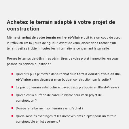
Achetez le terrain adapté à votre projet de
construction
Même si l’
achat de votre terrain en Ille-et-Vilaine
doit être un coup de cœur,
la réflexion est toujours de rigueur. Avant de vous lancer dans l’achat d’un
terrain, veillez à obtenir toutes les informations concernant la parcelle.
Prenez le temps de définir les périmètres de votre projet immobilier, en vous
posant les bonnes questions :
Quel prix puis-je mettre dans l’achat d’un
terrain constructible en Ille-
et-Vilaine
sans dépasser mon budget construction par la suite ?
Le prix du terrain est-il cohérent avec ceux pratiqués en Ille-et-Vilaine ?
Quelle est la surface de parcelle idéale pour mon projet de
construction ?
Dois-je faire borner mon terrain avant l’achat ?
Quels sont les avantages et les inconvénients à opter pour un terrain
constructible en lotissement ?