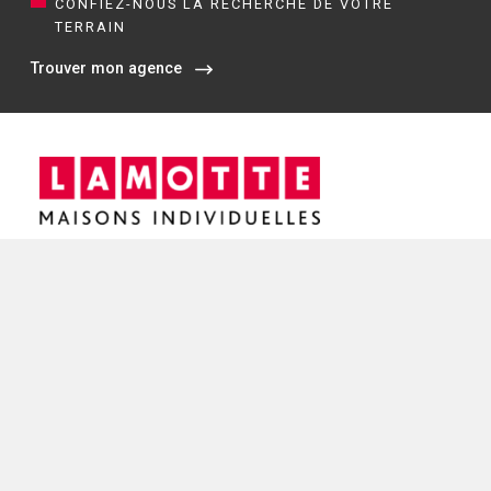
CONFIEZ-NOUS LA RECHERCHE DE VOTRE
TERRAIN
Trouver mon agence
Siège social / Agence de Rennes
4 rue de Jouanet
35700 RENNES
02 21 67 53 90
NOS AGENCES EN BRETAGNE
Constructeur de maisons à Dinan (22)