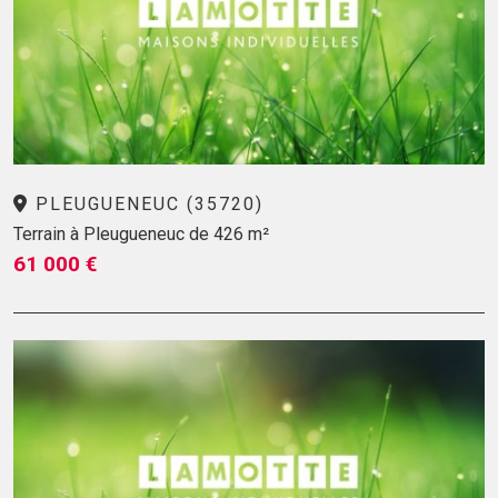
PLEUGUENEUC (35720)
Terrain à Pleugueneuc de 426 m²
61 000 €