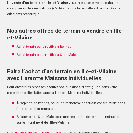
La
vente d’un terrain en Ille-et-Vilaine
vous intéresse et vous souhaitez
opter pour un terrain viabilisé (c’est-à-dire que la parcelle est raccordée aux
différents réseaux) ?
Nos autres offres de terrain à vendre en Ille-
et-Vilaine
Achat terrain constructible à Rennes
Achat terrain constructible à Saint-Malo
Faire l’achat d’un terrain en Ille-et-Vilaine
avec Lamotte Maisons Individuelles
Pour obtenir les réponses à toutes vos questions et être guidé dans votre
projet immobilier, faites appel à Lamotte Maisons Individuelles :
À l’agence de Rennes, pour une recherche de terrain constructible dans
l’agglomération rennaise ;
À l’agence de Saint-Malo, pour une recherche de terrain constructible
sur le littoral nord de l’Ille-et-Vilaine.
Constructeur de maison en Ille-et-Vilaine
et en Bretagne depuis 60 ans,