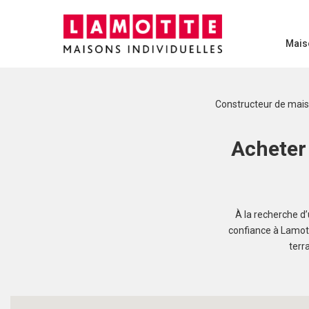
Mais
Constructeur de mai
Acheter 
À la recherche d
confiance à Lamott
terr