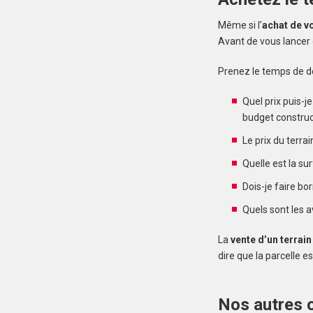
Même si l’
achat de vo
Avant de vous lancer d
Prenez le temps de dé
Quel prix puis-j
budget construct
Le prix du terrai
Quelle est la su
Dois-je faire bo
Quels sont les a
La
vente d’un terrain
dire que la parcelle e
Nos autres o