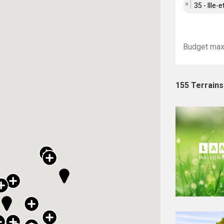
×
35 - Ille-e
155 Terrains