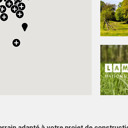
errain adapté à votre projet de constructi