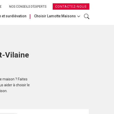
CONTACTEZ-NOUS
E
NOS CONSEILS D’EXPERTS
 et surélévation
Choisir Lamotte Maisons
t-Vilaine
re maison ? Faites
 aider à choisir le
ison.