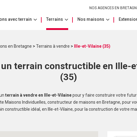
NOS AGENCES EN BRETAGN
ons avec terrain
Terrains
Nos maisons
Extension
sons en Bretagne
>
Terrains à vendre
>
Ille-et-Vilaine (35)
un terrain constructible en Ille-e
(35)
’un
terrain à vendre en Ille-et-Vilaine
pour y faire construire votre futu
e Maisons Individuelles, constructeur de maisons en Bretagne, pour vous
ain constructible idéal, en Ille-et-Vilaine, pour la construction de votre ma