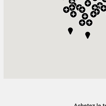
Achetez le t