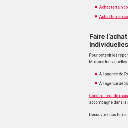
Achat terrain c
Achat terrain co
Faire l’acha
Individuelle
Pour obtenir les répo
Maisons Individuelles 
À l’agence de R
À l’agence de Sai
Constructeur de maiso
accompagne dans la re
Découvrez nos terrains