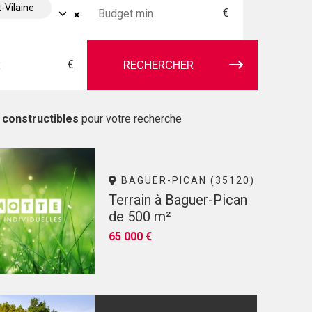
t-Vilaine
€
×
€
RECHERCHER
 constructibles
pour votre recherche
BAGUER-PICAN (35120)
Terrain à Baguer-Pican
de 500 m²
65 000 €