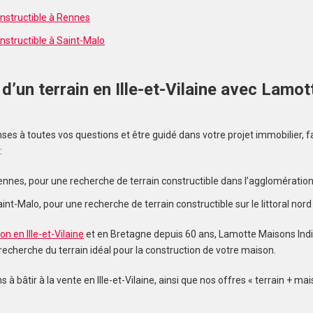
onstructible à Rennes
nstructible à Saint-Malo
t d’un terrain en Ille-et-Vilaine avec Lam
s
nses à toutes vos questions et être guidé dans votre projet immobilier, 
:
ennes, pour une recherche de terrain constructible dans l’agglomération
nt-Malo, pour une recherche de terrain constructible sur le littoral nord de
n en Ille-et-Vilaine
et en Bretagne depuis 60 ans, Lamotte Maisons Indi
cherche du terrain idéal pour la construction de votre maison.
 à bâtir à la vente en Ille-et-Vilaine, ainsi que nos offres « terrain + mai