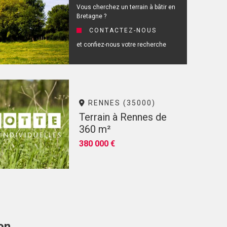
Vous cherchez un terrain à bâtir en
Bretagne ?
CONTACTEZ-NOUS
et confiez-nous votre recherche
RENNES (35000)
Terrain à Rennes de
360 m²
380 000 €
on