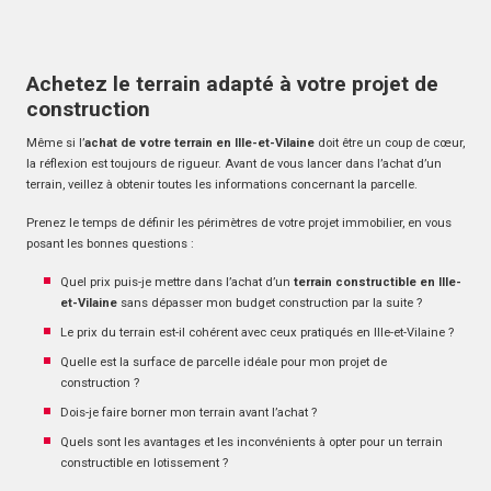
Achetez le terrain adapté à votre projet de
construction
Même si l’
achat de votre terrain en Ille-et-Vilaine
doit être un coup de cœur,
la réflexion est toujours de rigueur. Avant de vous lancer dans l’achat d’un
terrain, veillez à obtenir toutes les informations concernant la parcelle.
Prenez le temps de définir les périmètres de votre projet immobilier, en vous
posant les bonnes questions :
Quel prix puis-je mettre dans l’achat d’un
terrain constructible en Ille-
et-Vilaine
sans dépasser mon budget construction par la suite ?
Le prix du terrain est-il cohérent avec ceux pratiqués en Ille-et-Vilaine ?
Quelle est la surface de parcelle idéale pour mon projet de
construction ?
Dois-je faire borner mon terrain avant l’achat ?
Quels sont les avantages et les inconvénients à opter pour un terrain
constructible en lotissement ?