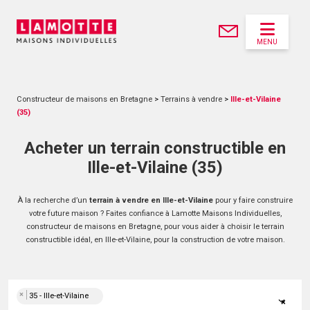
MENU
Constructeur de maisons en Bretagne
>
Terrains à vendre
>
Ille-et-Vilaine
(35)
Acheter un terrain constructible en
Ille-et-Vilaine (35)
À la recherche d’un
terrain à vendre en Ille-et-Vilaine
pour y faire construire
votre future maison ? Faites confiance à Lamotte Maisons Individuelles,
constructeur de maisons en Bretagne, pour vous aider à choisir le terrain
constructible idéal, en Ille-et-Vilaine, pour la construction de votre maison.
×
35 - Ille-et-Vilaine
×