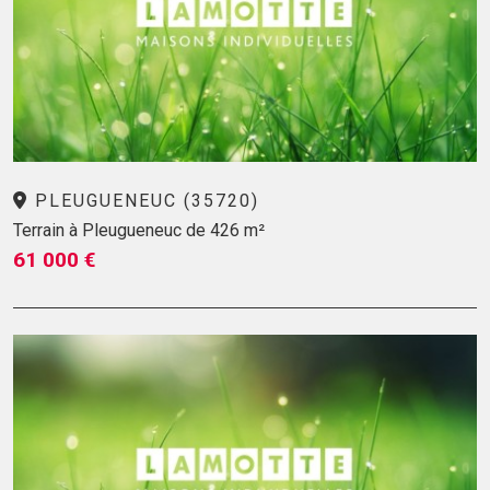
PLEUGUENEUC (35720)
Terrain à Pleugueneuc de 426 m²
61 000 €