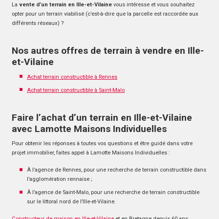
La
vente d’un terrain en Ille-et-Vilaine
vous intéresse et vous souhaitez
opter pour un terrain viabilisé (c’est-à-dire que la parcelle est raccordée aux
différents réseaux) ?
Nos autres offres de terrain à vendre en Ille-
et-Vilaine
Achat terrain constructible à Rennes
Achat terrain constructible à Saint-Malo
Faire l’achat d’un terrain en Ille-et-Vilaine
avec Lamotte Maisons Individuelles
Pour obtenir les réponses à toutes vos questions et être guidé dans votre
projet immobilier, faites appel à Lamotte Maisons Individuelles :
À l’agence de Rennes, pour une recherche de terrain constructible dans
l’agglomération rennaise ;
À l’agence de Saint-Malo, pour une recherche de terrain constructible
sur le littoral nord de l’Ille-et-Vilaine.
Constructeur de maison en Ille-et-Vilaine
et en Bretagne depuis 60 ans,