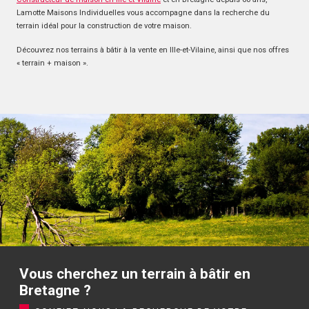
Lamotte Maisons Individuelles vous accompagne dans la recherche du
terrain idéal pour la construction de votre maison.
Découvrez nos terrains à bâtir à la vente en Ille-et-Vilaine, ainsi que nos offres
« terrain + maison ».
Vous cherchez un terrain à bâtir en
Bretagne ?