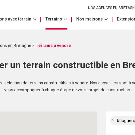
NOS AGENCES EN BRETAGN
ons avec terrain
Terrains
Nos maisons
Extension
sons en Bretagne
>
Terrains à vendre
er un terrain constructible en Br
 sélection de terrains constructibles à vendre. Nos conseillers sont à v
vous accompagner à chaque étape de votre projet de construction.
×
bouguena