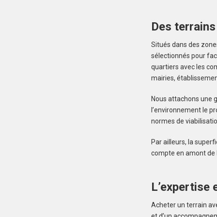
Des terrains
Situés dans des zones
sélectionnés pour fac
quartiers avec les co
mairies, établissement
Nous attachons une gr
l’environnement le pr
normes de viabilisati
Par ailleurs, la super
compte en amont de la
L’expertise e
Acheter un terrain av
et d’un accompagnemen