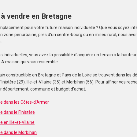
 à vendre en Bretagne
mplacement pour votre future maison individuelle ? Que vous soyez inté
one périurbaine, près d’un centre-bourg ou en milieu rural, nous avons 
n.
ndividuelles, vous avez la possibilité d’acquérir un terrain à la hauteu
e LA maison qui vous ressemble.
in constructible en Bretagne et Pays de la Loire se trouvent dans les 
Finistère (29), Ille-et-Vilaine (35) et Morbihan (56). Pour affiner vos re
 par département, commune et budget d’achat.
re dans les Côtes-d’Armor
e dans le Finistère
e en Ille-et-Vilaine
re dans le Morbihan