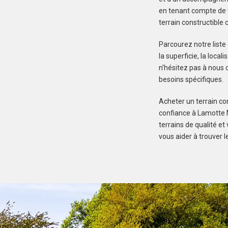
en tenant compte de v
terrain constructible
Parcourez notre liste
la superficie, la local
n’hésitez pas à nous c
besoins spécifiques.
Acheter un terrain con
confiance à Lamotte M
terrains de qualité e
vous aider à trouver l