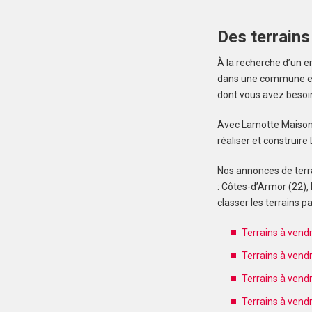
Des terrains
À la recherche d’un e
dans une commune en z
dont vous avez besoi
Avec Lamotte Maisons I
réaliser et construir
Nos annonces de terra
: Côtes-d’Armor (22), 
classer les terrains
Terrains à vend
Terrains à vendr
Terrains à vendr
Terrains à vend