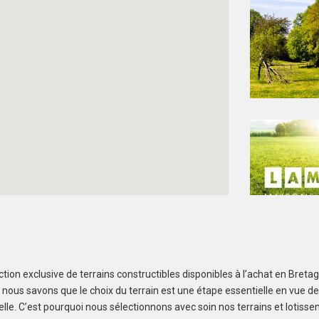
tion exclusive de terrains constructibles disponibles à l’achat en Bret
Créez une alerte et ne manquez aucun bien
, nous savons que le choix du terrain est une étape essentielle en vue de
elle. C’est pourquoi nous sélectionnons avec soin nos terrains et lotiss