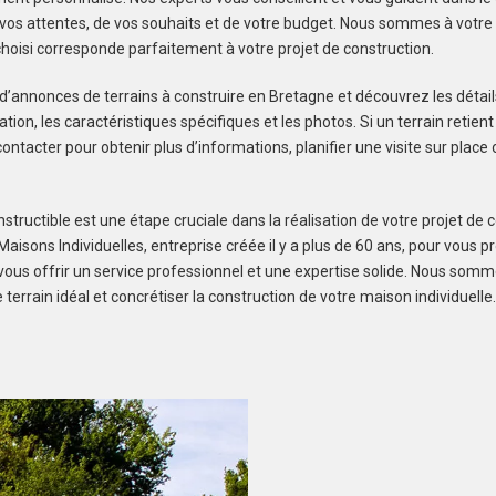
os attentes, de vos souhaits et de votre budget. Nous sommes à votre 
 choisi corresponde parfaitement à votre projet de construction.
 d’annonces de terrains à construire en Bretagne et découvrez les détail
isation, les caractéristiques spécifiques et les photos. Si un terrain retient
ontacter pour obtenir plus d’informations, planifier une visite sur plac
structible est une étape cruciale dans la réalisation de votre projet de c
aisons Individuelles, entreprise créée il y a plus de 60 ans, pour vous p
t vous offrir un service professionnel et une expertise solide. Nous som
e terrain idéal et concrétiser la construction de votre maison individuelle.