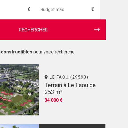
€
€
RECHERCHER
 constructibles
pour votre recherche
LE FAOU (29590)
Terrain à Le Faou de
253 m²
34 000 €