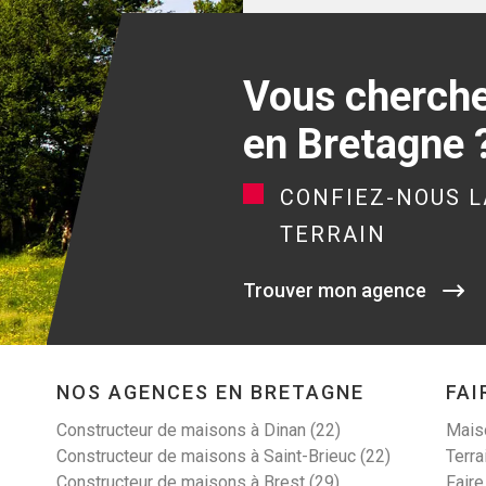
Vous cherchez
en Bretagne 
CONFIEZ-NOUS L
TERRAIN
Trouver mon agence
NOS AGENCES EN BRETAGNE
FAI
Constructeur de maisons à Dinan (22)
Maiso
Constructeur de maisons à Saint-Brieuc (22)
Terra
Constructeur de maisons à Brest (29)
Faire