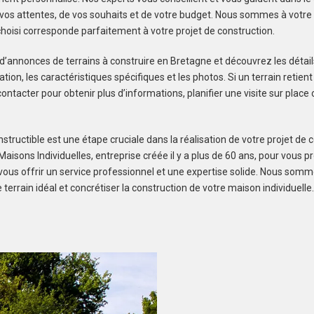
os attentes, de vos souhaits et de votre budget. Nous sommes à votre 
 choisi corresponde parfaitement à votre projet de construction.
 d’annonces de terrains à construire en Bretagne et découvrez les détail
isation, les caractéristiques spécifiques et les photos. Si un terrain retient
ontacter pour obtenir plus d’informations, planifier une visite sur plac
structible est une étape cruciale dans la réalisation de votre projet de c
aisons Individuelles, entreprise créée il y a plus de 60 ans, pour vous p
t vous offrir un service professionnel et une expertise solide. Nous som
e terrain idéal et concrétiser la construction de votre maison individuelle.