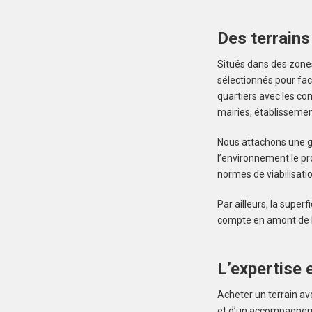
Des terrains
Situés dans des zones
sélectionnés pour fac
quartiers avec les co
mairies, établissement
Nous attachons une gr
l’environnement le pr
normes de viabilisati
Par ailleurs, la super
compte en amont de la
L’expertise e
Acheter un terrain av
et d’un accompagnemen