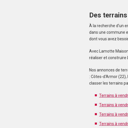
Des terrains
À la recherche d’un e
dans une commune en z
dont vous avez besoi
Avec Lamotte Maisons I
réaliser et construir
Nos annonces de terra
: Côtes-d’Armor (22), 
classer les terrains
Terrains à vend
Terrains à vendr
Terrains à vendr
Terrains à vend