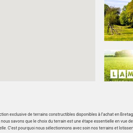
tion exclusive de terrains constructibles disponibles à l’achat en Bret
Créez une alerte et ne manquez aucun bien
, nous savons que le choix du terrain est une étape essentielle en vue de
elle. C’est pourquoi nous sélectionnons avec soin nos terrains et lotiss