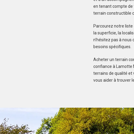
en tenant compte de v
terrain constructible
Parcourez notre liste
la superficie, la local
n’hésitez pas à nous c
besoins spécifiques.
Acheter un terrain con
confiance à Lamotte M
terrains de qualité e
vous aider à trouver l