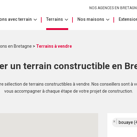
NOS AGENCES EN BRETAGN
ons avec terrain
Terrains
Nos maisons
Extension
sons en Bretagne
>
Terrains à vendre
er un terrain constructible en Br
 sélection de terrains constructibles à vendre. Nos conseillers sont à v
vous accompagner à chaque étape de votre projet de construction.
×
bouaye (