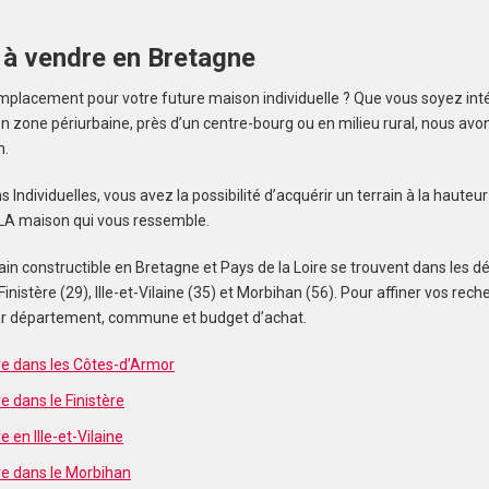
 à vendre en Bretagne
mplacement pour votre future maison individuelle ? Que vous soyez inté
one périurbaine, près d’un centre-bourg ou en milieu rural, nous avons 
n.
ndividuelles, vous avez la possibilité d’acquérir un terrain à la hauteu
e LA maison qui vous ressemble.
in constructible en Bretagne et Pays de la Loire se trouvent dans les 
Finistère (29), Ille-et-Vilaine (35) et Morbihan (56). Pour affiner vos re
 par département, commune et budget d’achat.
re dans les Côtes-d’Armor
e dans le Finistère
e en Ille-et-Vilaine
re dans le Morbihan