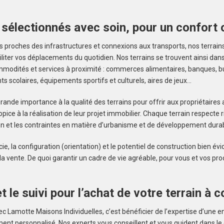
 sélectionnés avec soin, pour un confort 
 proches des infrastructures et connexions aux transports, nos terrains 
iliter vos déplacements du quotidien. Nos terrains se trouvent ainsi dan
mmodités et services à proximité : commerces alimentaires, banques, b
s scolaires, équipements sportifs et culturels, aires de jeux…
ande importance à la qualité des terrains pour offrir aux propriétaires
opice à la réalisation de leur projet immobilier. Chaque terrain respecte
on et les contraintes en matière d’urbanisme et de développement durab
ficie, la configuration (orientation) et le potentiel de construction bien 
 vente. De quoi garantir un cadre de vie agréable, pour vous et vos pro
t le suivi pour l’achat de votre terrain à c
ec Lamotte Maisons Individuelles, c’est bénéficier de l’expertise d’une e
t personnalisé. Nos experts vous conseillent et vous guident dans le ch