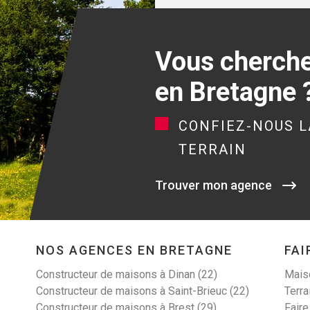
Vous cherchez
en Bretagne 
CONFIEZ-NOUS L
TERRAIN
Trouver mon agence
NOS AGENCES EN BRETAGNE
FAI
Constructeur de maisons à Dinan (22)
Maiso
Constructeur de maisons à Saint-Brieuc (22)
Terra
Constructeur de maisons à Brest (29)
Faire