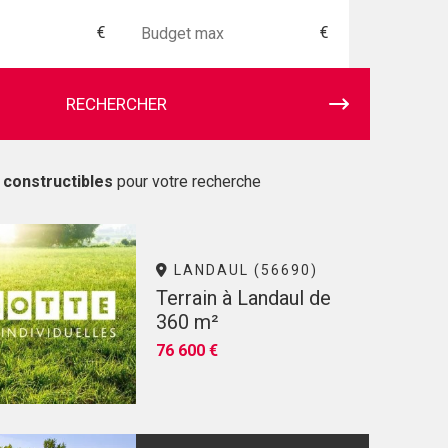
€
€
RECHERCHER
 constructibles
pour votre recherche
LANDAUL (56690)
Terrain à Landaul de
360 m²
76 600 €