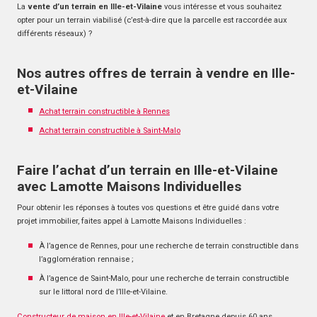
La
vente d’un terrain en Ille-et-Vilaine
vous intéresse et vous souhaitez
opter pour un terrain viabilisé (c’est-à-dire que la parcelle est raccordée aux
différents réseaux) ?
Nos autres offres de terrain à vendre en Ille-
et-Vilaine
Achat terrain constructible à Rennes
Achat terrain constructible à Saint-Malo
Faire l’achat d’un terrain en Ille-et-Vilaine
avec Lamotte Maisons Individuelles
Pour obtenir les réponses à toutes vos questions et être guidé dans votre
projet immobilier, faites appel à Lamotte Maisons Individuelles :
À l’agence de Rennes, pour une recherche de terrain constructible dans
l’agglomération rennaise ;
À l’agence de Saint-Malo, pour une recherche de terrain constructible
sur le littoral nord de l’Ille-et-Vilaine.
Constructeur de maison en Ille-et-Vilaine
et en Bretagne depuis 60 ans,