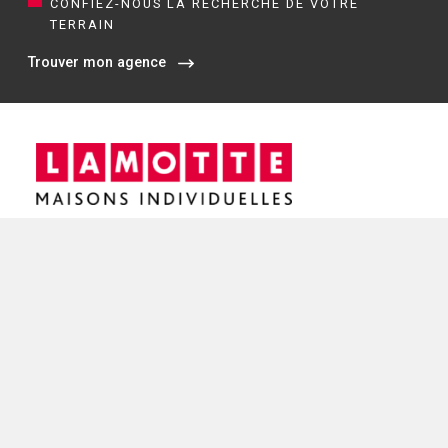
CONFIEZ-NOUS LA RECHERCHE DE VOTRE
TERRAIN
Trouver mon agence
Siège social / Agence de Rennes
4 rue de Jouanet
35700 RENNES
02 21 67 53 90
NOS AGENCES EN BRETAGNE
Constructeur de maisons à Dinan (22)