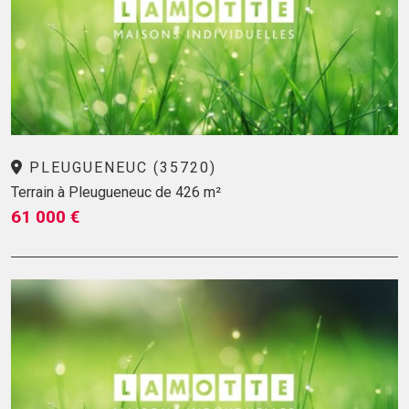
PLEUGUENEUC (35720)
Terrain à Pleugueneuc de 426 m²
61 000 €