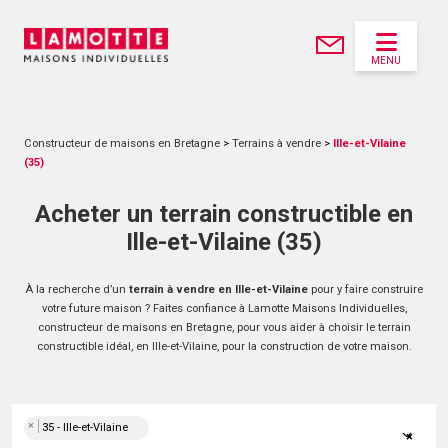
MENU
Constructeur de maisons en Bretagne
>
Terrains à vendre
>
Ille-et-Vilaine
(35)
Acheter un terrain constructible en
Ille-et-Vilaine (35)
À la recherche d’un
terrain à vendre en Ille-et-Vilaine
pour y faire construire
votre future maison ? Faites confiance à Lamotte Maisons Individuelles,
constructeur de maisons en Bretagne, pour vous aider à choisir le terrain
constructible idéal, en Ille-et-Vilaine, pour la construction de votre maison.
×
35 - Ille-et-Vilaine
×