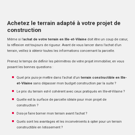
Achetez le terrain adapté à votre projet de
construction
Même si l’
achat de votre terrain en Ille-et-Vilaine
doit être un coup de cœur,
la réflexion est toujours de rigueur. Avant de vous lancer dans l’achat d’un
terrain, veillez à obtenir toutes les informations concernant la parcelle.
Prenez le temps de définir les périmètres de votre projet immobilier, en vous
posant les bonnes questions :
Quel prix puis-je mettre dans l’achat d’un
terrain constructible en Ille-
et-Vilaine
sans dépasser mon budget construction par la suite ?
Le prix du terrain est-il cohérent avec ceux pratiqués en Ille-et-Vilaine ?
Quelle est la surface de parcelle idéale pour mon projet de
construction ?
Dois-je faire borner mon terrain avant l’achat ?
Quels sont les avantages et les inconvénients à opter pour un terrain
constructible en lotissement ?