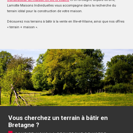
Lamotte Maisons Individuelles vous accompagne dans la recherche du
terrain idéal pour la construction de votre maison.
Découvrez nos terrains à bâtir à la vente en Ille-et-Vilaine, ainsi que nos offres
« terrain + maison ».
Vous cherchez un terrain à bâtir en
Bretagne ?