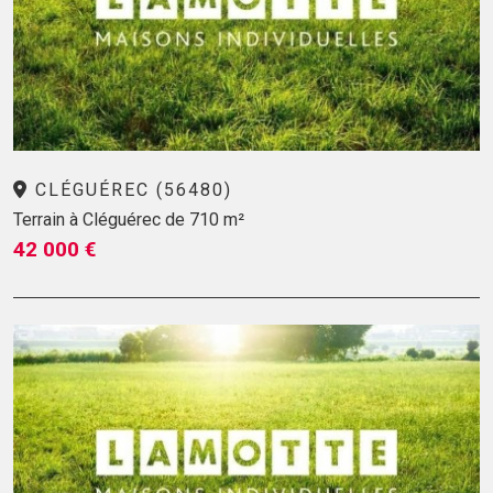
CLÉGUÉREC (56480)
Terrain à Cléguérec de 710 m²
42 000 €