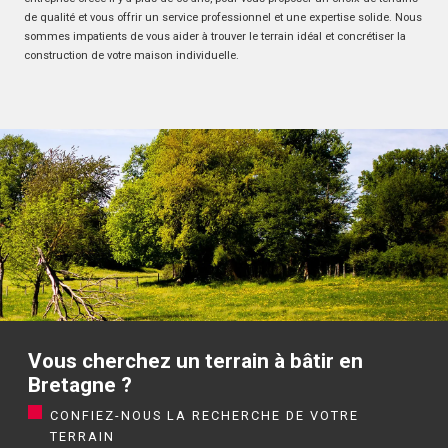
de qualité et vous offrir un service professionnel et une expertise solide. Nous
sommes impatients de vous aider à trouver le terrain idéal et concrétiser la
construction de votre maison individuelle.
Vous cherchez un terrain à bâtir en
Bretagne ?
CONFIEZ-NOUS LA RECHERCHE DE VOTRE
TERRAIN