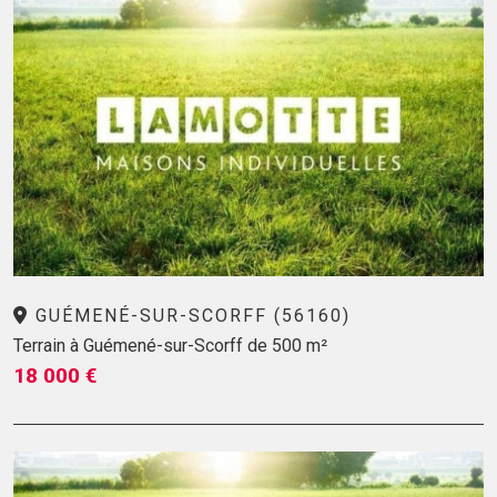
GUÉMENÉ-SUR-SCORFF (56160)
Terrain à Guémené-sur-Scorff de 500 m²
18 000 €