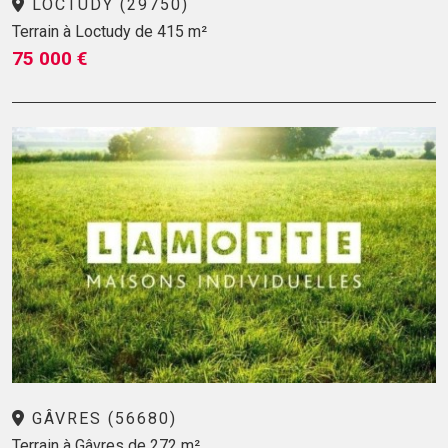
LOCTUDY (29750)
Terrain à Loctudy de 415 m²
75 000 €
GÂVRES (56680)
Terrain à Gâvres de 272 m²