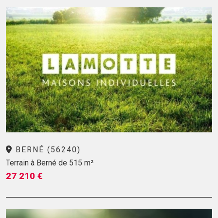
BERNÉ (56240)
Terrain à Berné de 515 m²
27 210 €