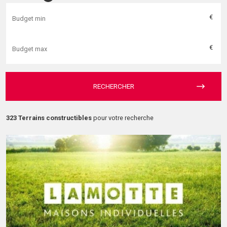
€
€
RECHERCHER
323 Terrains constructibles
pour votre recherche