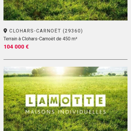
CLOHARS-CARNOËT (29360)
Terrain à Clohars-Carnoët de 450 m²
104 000 €