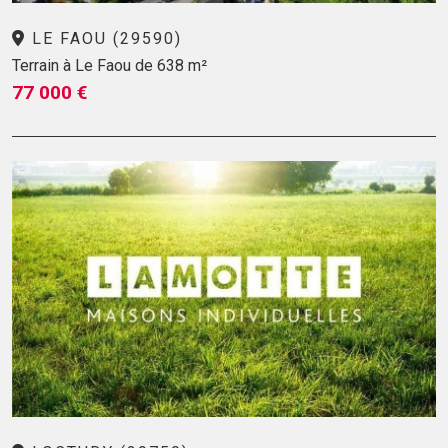
LE FAOU (29590)
Terrain à Le Faou de 638 m²
77 000 €