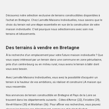
Découvrez notre sélection exclusive de terrains constructibles disponibles à
l’achat en Bretagne. Chez Lamotte Maisons Individuelles, nous savons que le
choix du terrain est une étape essentielle en vue de la construction de votre
maison individuelle. C’est pourquoi nous sélectionnons avec soin nos
terrains et lotissements.
Des terrains à vendre en Bretagne
À la recherche d’un emplacement pour votre future maison individuelle ? Que
vous soyez intéressé par un terrain dans une commune en zone périurbaine,
près d’un centre-bourg ou en milieu rural, nous avons le terrain à bâtir dont
vous avez besoin.
Avec Lamotte Maisons Individuelles, vous avez la possibilité d’acquérir un
terrain à la hauteur de vos ambitions, où réaliser et construire LA maison qui
vous ressemble.
Nos annonces de terrain constructible en Bretagne et Pays de la Loire se
trouvent dans les départements suivants : Côtes-d’Armor (22), Finistère (29),
Ille-et-Vilaine (35) et Morbihan (56). Pour affiner vos recherches, vous pouvez