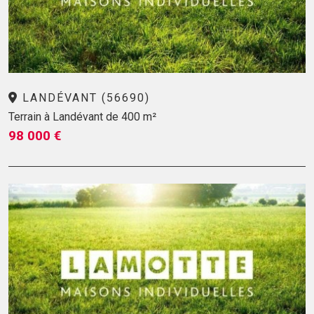
LANDÉVANT (56690)
Terrain à Landévant de 400 m²
98 000 €