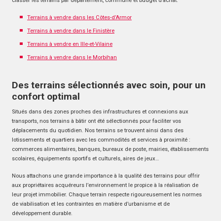
classer les terrains par département, commune et budget d’achat.
Terrains à vendre dans les Côtes-d’Armor
Terrains à vendre dans le Finistère
Terrains à vendre en Ille-et-Vilaine
Terrains à vendre dans le Morbihan
Des terrains sélectionnés avec soin, pour un
confort optimal
Situés dans des zones proches des infrastructures et connexions aux
transports, nos terrains à bâtir ont été sélectionnés pour faciliter vos
déplacements du quotidien. Nos terrains se trouvent ainsi dans des
lotissements et quartiers avec les commodités et services à proximité :
commerces alimentaires, banques, bureaux de poste, mairies, établissements
scolaires, équipements sportifs et culturels, aires de jeux…
Nous attachons une grande importance à la qualité des terrains pour offrir
aux propriétaires acquéreurs l’environnement le propice à la réalisation de
leur projet immobilier. Chaque terrain respecte rigoureusement les normes
de viabilisation et les contraintes en matière d’urbanisme et de
développement durable.