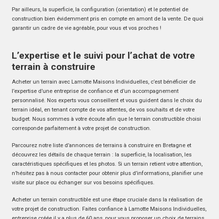
Par ailleurs, la superficie, la configuration (orientation) et le potentiel de
construction bien évidemment pris en compte en amont de la vente. De quoi
garantir un cadre de vie agréable, pour vous et vos proches !
L’expertise et le suivi pour l’achat de votre
terrain à construire
Acheter un terrain avec Lamotte Maisons Individuelles, c’est bénéficier de
l’expertise d’une entreprise de confiance et d’un accompagnement
personnalisé. Nos experts vous conseillent et vous guident dans le choix du
terrain idéal, en tenant compte de vos attentes, de vos souhaits et de votre
budget. Nous sommes à votre écoute afin que le terrain constructible choisi
corresponde parfaitement à votre projet de construction.
Parcourez notre liste d’annonces de terrains à construire en Bretagne et
découvrez les détails de chaque terrain : la superficie, la localisation, les
caractéristiques spécifiques et les photos. Si un terrain retient votre attention,
n’hésitez pas à nous contacter pour obtenir plus d’informations, planifier une
visite sur place ou échanger sur vos besoins spécifiques.
Acheter un terrain constructible est une étape cruciale dans la réalisation de
votre projet de construction. Faites confiance à Lamotte Maisons Individuelles,
entreprise créée il y a plus de 60 ans, pour vous proposer un choix de terrains