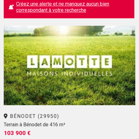
Créez une alerte et ne manquez aucun bien
correspondant à votre recherche
BÉNODET (29950)
Terrain à Bénodet de 416 m²
103 900 €