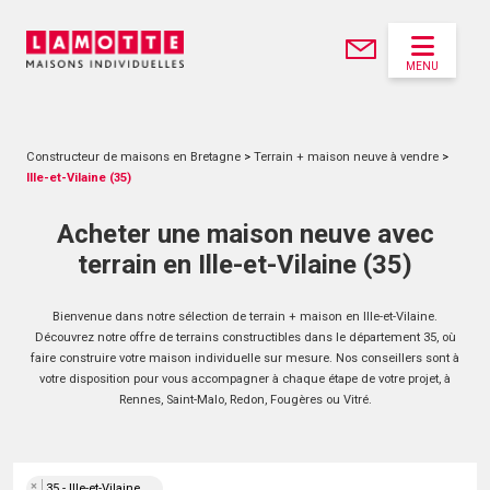
MENU
Constructeur de maisons en Bretagne
>
Terrain + maison neuve à vendre
>
Ille-et-Vilaine (35)
Acheter une maison neuve avec
terrain en Ille-et-Vilaine (35)
Bienvenue dans notre sélection de terrain + maison en Ille-et-Vilaine.
Découvrez notre offre de terrains constructibles dans le département 35, où
faire construire votre maison individuelle sur mesure. Nos conseillers sont à
votre disposition pour vous accompagner à chaque étape de votre projet, à
Rennes, Saint-Malo, Redon, Fougères ou Vitré.
×
35 - Ille-et-Vilaine