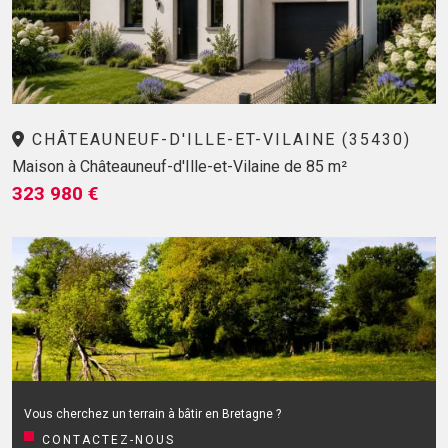
CHÂTEAUNEUF-D'ILLE-ET-VILAINE (35430)
Maison à Châteauneuf-d'Ille-et-Vilaine de 85 m²
323 980 €
Vous cherchez un terrain à bâtir en Bretagne ?
CONTACTEZ-NOUS