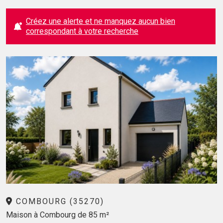
Créez une alerte et ne manquez aucun bien
correspondant à votre recherche
COMBOURG (35270)
Maison à Combourg de 85 m²