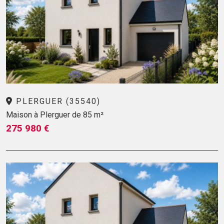
PLERGUER (35540)
Maison à Plerguer de 85 m²
275 980 €