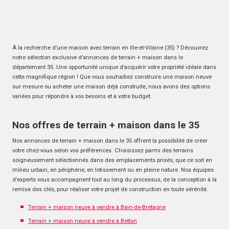
À la recherche d’une maison avec terrain en Ille-et-Vilaine (35) ? Découvrez
notre sélection exclusive d’annonces de terrain + maison dans le
département 35. Une opportunité unique d’acquérir votre propriété idéale dans
cette magnifique région ! Que vous souhaitiez construire une maison neuve
sur mesure ou acheter une maison déjà construite, nous avons des options
variées pour répondre à vos besoins et à votre budget.
Nos offres de terrain + maison dans le 35
Nos annonces de terrain + maison dans le 35 offrent la possibilité de créer
votre chez-vous selon vos préférences. Choisissez parmi des terrains
soigneusement sélectionnés dans des emplacements prisés, que ce soit en
milieu urbain, en périphérie, en lotissement ou en pleine nature. Nos équipes
d’experts vous accompagnent tout au long du processus, de la conception à la
remise des clés, pour réaliser votre projet de construction en toute sérénité.
Terrain + maison neuve à vendre à Bain-de-Bretagne
Terrain + maison neuve à vendre à Betton