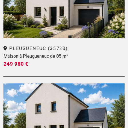
PLEUGUENEUC (35720)
Maison à Pleugueneuc de 85 m²
249 980 €