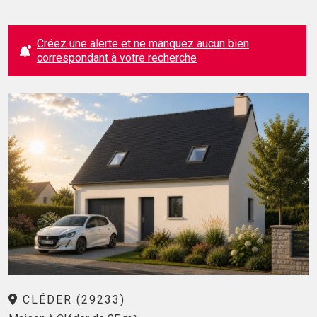
Créez une alerte et ne manquez aucun bien
correspondant à votre recherche
CLÉDER (29233)