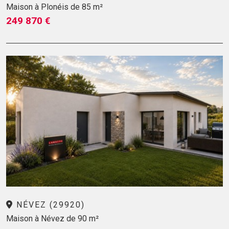
Maison à Plonéis de 85 m²
249 870 €
NÉVEZ (29920)
Maison à Névez de 90 m²