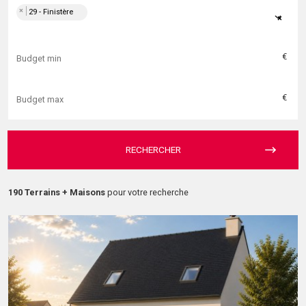
×
29 - Finistère
×
€
€
RECHERCHER
190 Terrains + Maisons
pour votre recherche