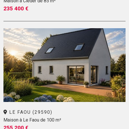
Maison à Cléder de 85 m²
235 400 €
LE FAOU (29590)
Maison à Le Faou de 100 m²
255 200 €