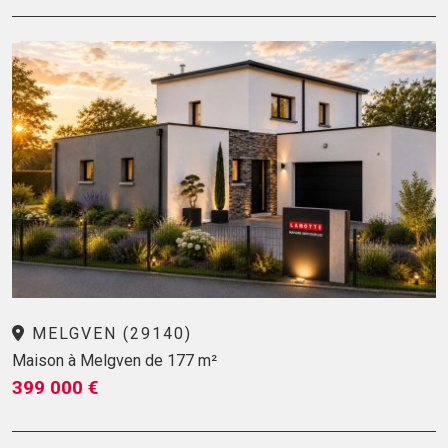
MELGVEN (29140)
Maison à Melgven de 177 m²
399 000 €