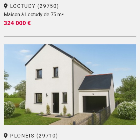
LOCTUDY (29750)
Maison à Loctudy de 75 m²
324 000 €
PLONÉIS (29710)