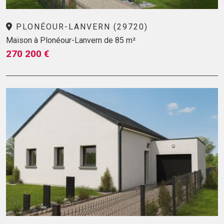
PLONÉOUR-LANVERN (29720)
Maison à Plonéour-Lanvern de 85 m²
270 200 €