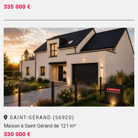
335 000 €
SAINT-GÉRAND (56920)
Maison à Saint-Gérand de 121 m²
330 000 €