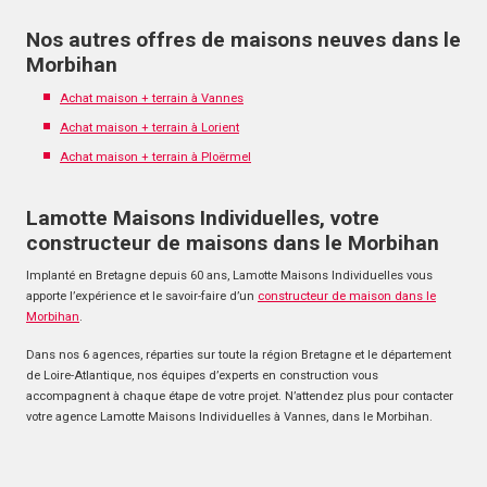
Nos autres offres de maisons neuves dans le
Morbihan
Achat maison + terrain à Vannes
Achat maison + terrain à Lorient
Achat maison + terrain à Ploërmel
Lamotte Maisons Individuelles, votre
constructeur de maisons dans le Morbihan
Implanté en Bretagne depuis 60 ans, Lamotte Maisons Individuelles vous
apporte l’expérience et le savoir-faire d’un
constructeur de maison dans le
Morbihan
.
Dans nos 6 agences, réparties sur toute la région Bretagne et le département
de Loire-Atlantique, nos équipes d’experts en construction vous
accompagnent à chaque étape de votre projet. N’attendez plus pour contacter
votre agence Lamotte Maisons Individuelles à Vannes, dans le Morbihan.