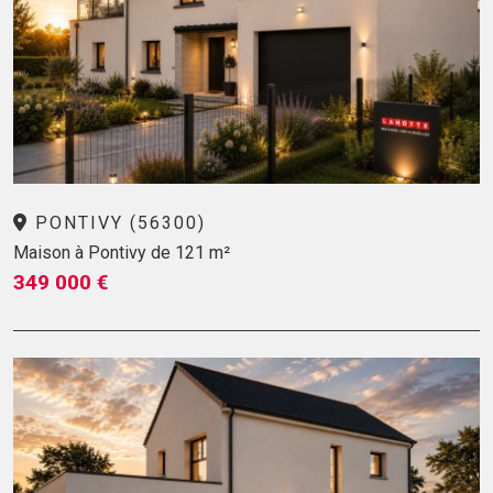
PONTIVY (56300)
Maison à Pontivy de 121 m²
349 000 €