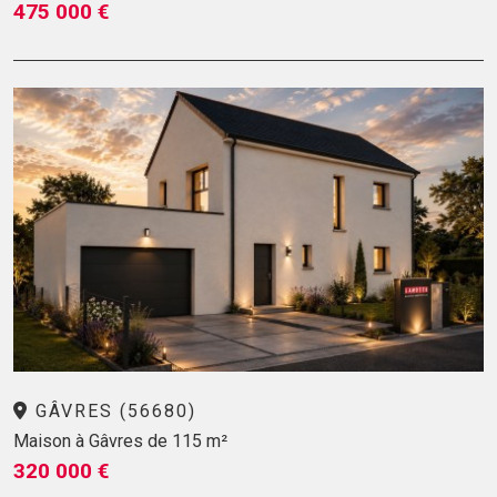
475 000 €
GÂVRES (56680)
Maison à Gâvres de 115 m²
320 000 €