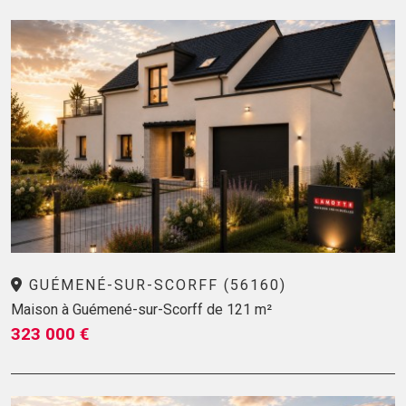
GUÉMENÉ-SUR-SCORFF (56160)
Maison à Guémené-sur-Scorff de 121 m²
323 000 €