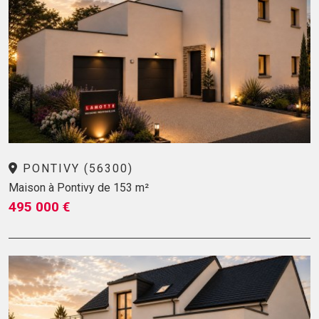
PONTIVY (56300)
Maison à Pontivy de 153 m²
495 000 €