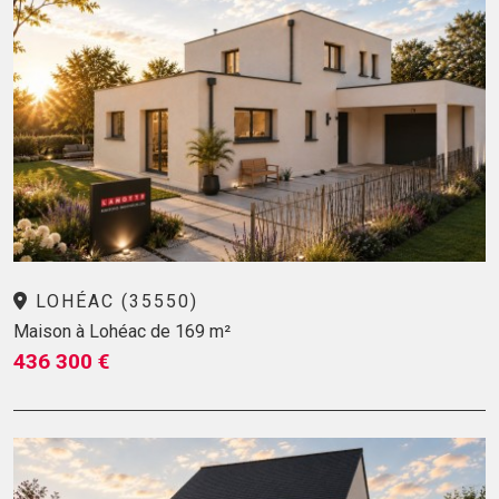
LOHÉAC (35550)
Maison à Lohéac de 169 m²
436 300 €