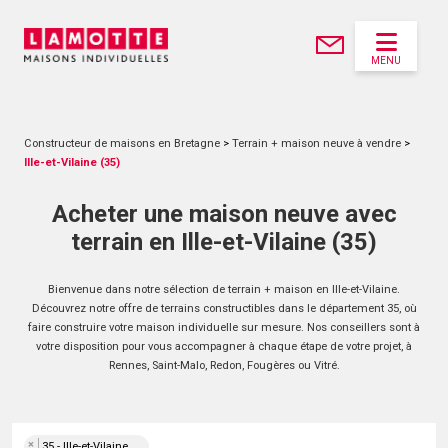
MENU
Constructeur de maisons en Bretagne
>
Terrain + maison neuve à vendre
>
Ille-et-Vilaine (35)
Acheter une maison neuve avec
terrain en Ille-et-Vilaine (35)
Bienvenue dans notre sélection de terrain + maison en Ille-et-Vilaine.
Découvrez notre offre de terrains constructibles dans le département 35, où
faire construire votre maison individuelle sur mesure. Nos conseillers sont à
votre disposition pour vous accompagner à chaque étape de votre projet, à
Rennes, Saint-Malo, Redon, Fougères ou Vitré.
×
35 - Ille-et-Vilaine