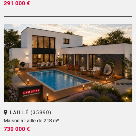
291 000 €
LAILLÉ (35890)
Maison à Laillé de 218 m²
730 000 €