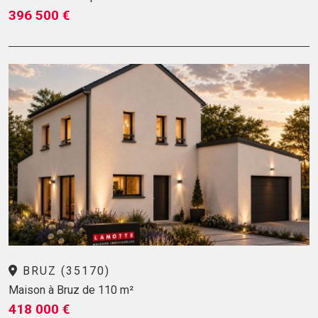
396 500 €
BRUZ (35170)
Maison à Bruz de 110 m²
418 000 €