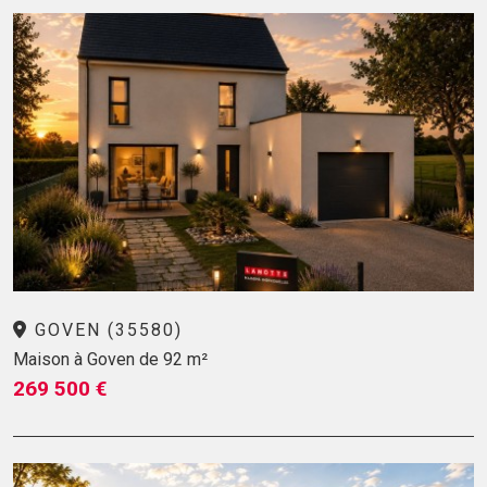
GOVEN (35580)
Maison à Goven de 92 m²
269 500 €