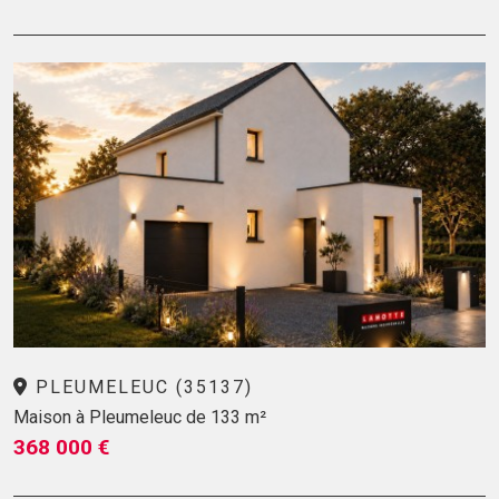
PLEUMELEUC (35137)
Maison à Pleumeleuc de 133 m²
368 000 €