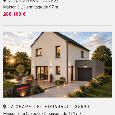
L'HERMITAGE (35590)
Maison à L'Hermitage de 97 m²
288 100 €
LA CHAPELLE-THOUARAULT (35590)
Maison à La Chapelle-Thouarault de 131 m²