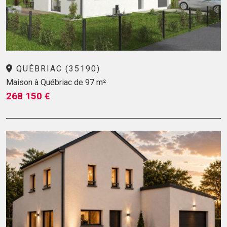
QUÉBRIAC (35190)
Maison à Québriac de 97 m²
268 150 €