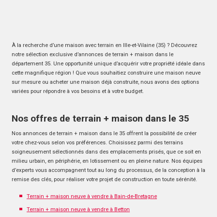
À la recherche d’une maison avec terrain en Ille-et-Vilaine (35) ? Découvrez
notre sélection exclusive d’annonces de terrain + maison dans le
département 35. Une opportunité unique d’acquérir votre propriété idéale dans
cette magnifique région ! Que vous souhaitiez construire une maison neuve
sur mesure ou acheter une maison déjà construite, nous avons des options
variées pour répondre à vos besoins et à votre budget.
Nos offres de terrain + maison dans le 35
Nos annonces de terrain + maison dans le 35 offrent la possibilité de créer
votre chez-vous selon vos préférences. Choisissez parmi des terrains
soigneusement sélectionnés dans des emplacements prisés, que ce soit en
milieu urbain, en périphérie, en lotissement ou en pleine nature. Nos équipes
d’experts vous accompagnent tout au long du processus, de la conception à la
remise des clés, pour réaliser votre projet de construction en toute sérénité.
Terrain + maison neuve à vendre à Bain-de-Bretagne
Terrain + maison neuve à vendre à Betton