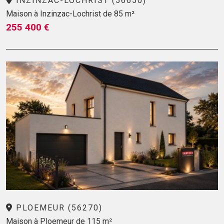
INZINZAC-LOCHRIST (56650)
Maison à Inzinzac-Lochrist de 85 m²
255 400 €
PLOEMEUR (56270)
Maison à Ploemeur de 115 m²