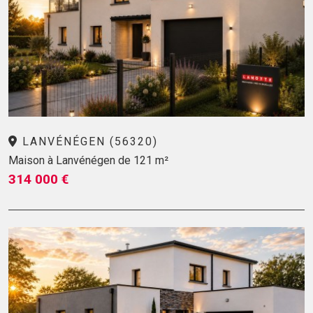
LANVÉNÉGEN (56320)
Maison à Lanvénégen de 121 m²
314 000 €