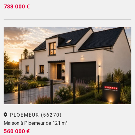
783 000 €
PLOEMEUR (56270)
Maison à Ploemeur de 121 m²
560 000 €