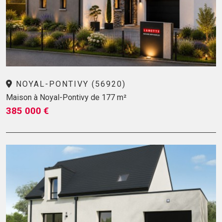
NOYAL-PONTIVY (56920)
Maison à Noyal-Pontivy de 177 m²
385 000 €