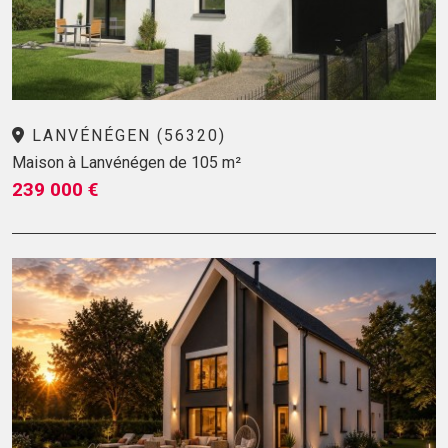
LANVÉNÉGEN (56320)
Maison à Lanvénégen de 105 m²
239 000 €