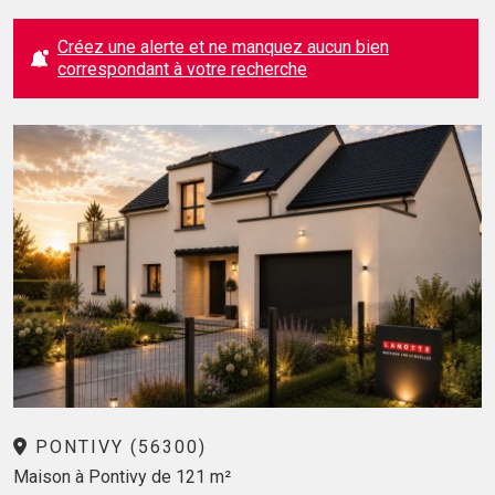
Créez une alerte et ne manquez aucun bien
correspondant à votre recherche
PONTIVY (56300)
Maison à Pontivy de 121 m²