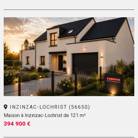
INZINZAC-LOCHRIST (56650)
Maison à Inzinzac-Lochrist de 121 m²
394 900 €