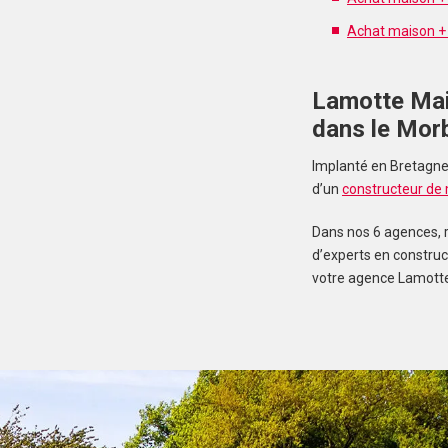
Achat maison + 
Lamotte Mai
dans le Mor
Implanté en Bretagne 
d’un
constructeur de
Dans nos 6 agences, r
d’experts en constru
votre agence Lamotte