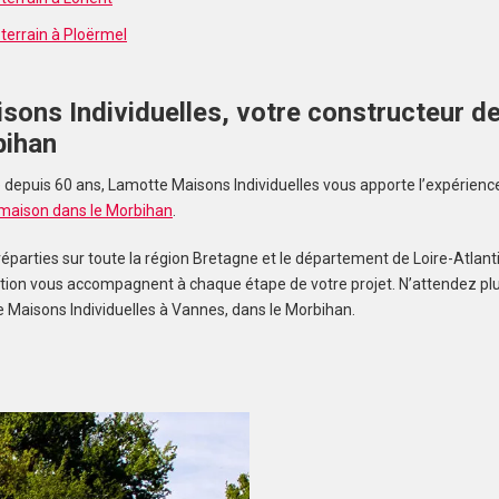
terrain à Ploërmel
sons Individuelles, votre constructeur d
bihan
depuis 60 ans, Lamotte Maisons Individuelles vous apporte l’expérience 
 maison dans le Morbihan
.
éparties sur toute la région Bretagne et le département de Loire-Atlant
ction vous accompagnent à chaque étape de votre projet. N’attendez pl
 Maisons Individuelles à Vannes, dans le Morbihan.