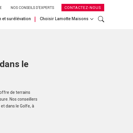
CONTACTEZ-NOUS
E
NOS CONSEILS D’EXPERTS
 et surélévation
Choisir Lamotte Maisons
dans le
ffre de terrains
sure. Nos conseillers
et dans le Golfe, à