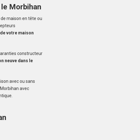
 le Morbihan
Créez une
 de maison en tête ou
cepteurs
 de votre maison
 ne manquez aucun bien correspondant à votre
recherche
garanties constructeur
n neuve dans le
PONTIVY (56300)
aison avec ou sans
Maison à Pontivy de
e Morbihan avec
121 m²
ntique.
349 000 €
an