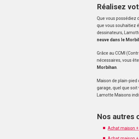
Réalisez vot
Que vous possédiez d
que vous souhaitiez 
dessinateurs, Lamotte
neuve dans le Morbi
Grâce au CCMI (Contra
nécessaires, vous ête
Morbihan
.
Maison de plain-pied
garage, quel que soit
Lamotte Maisons indiv
Nos autres 
Achat maison + 
Achat maison + t