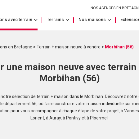
NOS AGENCES EN BRETAGN
ons avec terrain
Terrains
Nos maisons
Extension
sons en Bretagne
>
Terrain + maison neuve à vendre
>
Morbihan (56)
r une maison neuve avec terrain 
Morbihan (56)
notre sélection de terrain + maison dans le Morbihan. Découvrez notre o
le département 56, où faire construire votre maison individuelle sur me
sition pour vous accompagner à chaque étape de votre projet, à Vannes 
Lorient, à Auray, à Pontivy et à Ploërmel.