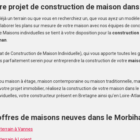
re projet de construction de maison dans
éjà un terrain ou que vous en recherchiez un, que vous ayez un modèle
élaborer les plans sur mesure de votre maison avec nos équipes de con
 Maisons individuelles se tient à votre disposition pour la
construction
alerte et
han
.
t de Construction de Maison Individuelle), qui vous apporte toutes les 
s parfaitement serein pour entreprendre la construction de votre
maiso
 ou maison à étage, maison contemporaine ou maison traditionnelle, m
 votre projet immobilier, réalisez la construction de votre maison dans l
iduelles, votre constructeur présent en Bretagne ainsi qu’en Loire-Atla
offres de maisons neuves dans le Morbih
terrain à Vannes
errain à Lorient