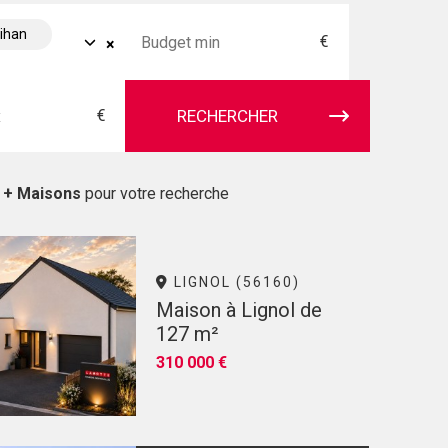
bihan
€
×
€
RECHERCHER
s + Maisons
pour votre recherche
LIGNOL (56160)
Maison à Lignol de
127 m²
310 000 €