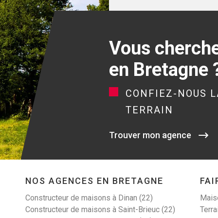
Vous cherchez
en Bretagne 
CONFIEZ-NOUS L
TERRAIN
Trouver mon agence
NOS AGENCES EN BRETAGNE
FAI
Constructeur de maisons à Dinan (22)
Maiso
Constructeur de maisons à Saint-Brieuc (22)
Terra