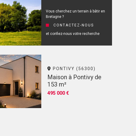
Vous cherchez un terrain à bâtir en
Bretagne ?
CONTACTEZ-NOUS
et confiez-nous votre recherche
PONTIVY (56300)
Maison à Pontivy de
153 m²
495 000 €