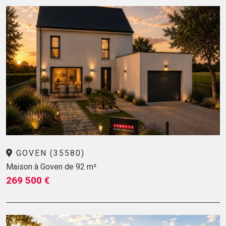
GOVEN (35580)
Maison à Goven de 92 m²
269 500 €