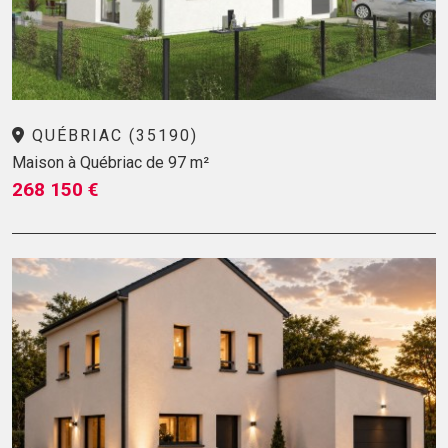
QUÉBRIAC (35190)
Maison à Québriac de 97 m²
268 150 €