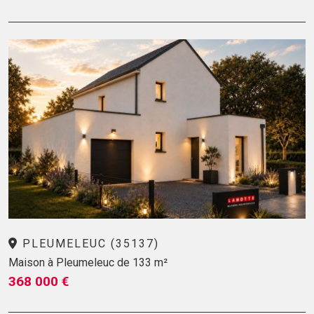
PLEUMELEUC (35137)
Maison à Pleumeleuc de 133 m²
368 000 €