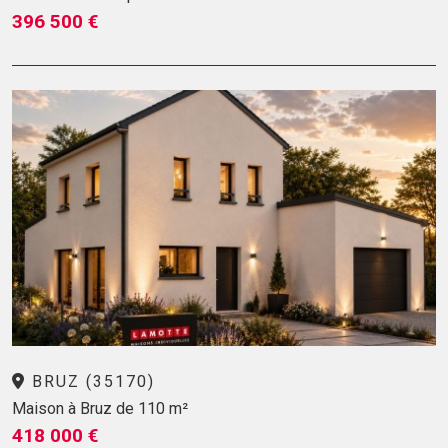
396 500 €
BRUZ (35170)
Maison à Bruz de 110 m²
418 000 €