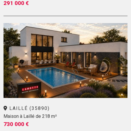
291 000 €
LAILLÉ (35890)
Maison à Laillé de 218 m²
730 000 €