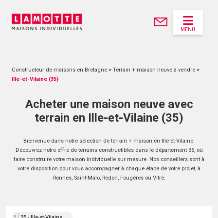
MENU
Constructeur de maisons en Bretagne
>
Terrain + maison neuve à vendre
>
Ille-et-Vilaine (35)
Acheter une maison neuve avec
terrain en Ille-et-Vilaine (35)
Bienvenue dans notre sélection de terrain + maison en Ille-et-Vilaine.
Découvrez notre offre de terrains constructibles dans le département 35, où
faire construire votre maison individuelle sur mesure. Nos conseillers sont à
votre disposition pour vous accompagner à chaque étape de votre projet, à
Rennes, Saint-Malo, Redon, Fougères ou Vitré.
×
35 - Ille-et-Vilaine