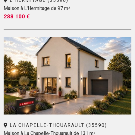
L'HERMITAGE (35590)
Maison à L'Hermitage de 97 m²
288 100 €
LA CHAPELLE-THOUARAULT (35590)
Maison à La Chapelle-Thouarault de 131 m²