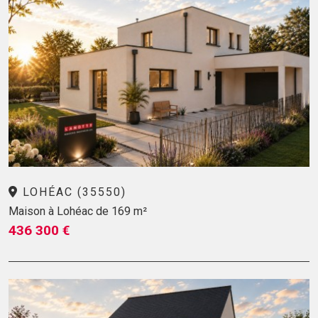
LOHÉAC (35550)
Maison à Lohéac de 169 m²
436 300 €