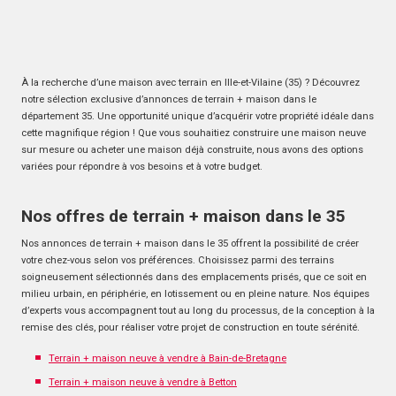
À la recherche d’une maison avec terrain en Ille-et-Vilaine (35) ? Découvrez
notre sélection exclusive d’annonces de terrain + maison dans le
département 35. Une opportunité unique d’acquérir votre propriété idéale dans
cette magnifique région ! Que vous souhaitiez construire une maison neuve
sur mesure ou acheter une maison déjà construite, nous avons des options
variées pour répondre à vos besoins et à votre budget.
Nos offres de terrain + maison dans le 35
Nos annonces de terrain + maison dans le 35 offrent la possibilité de créer
votre chez-vous selon vos préférences. Choisissez parmi des terrains
soigneusement sélectionnés dans des emplacements prisés, que ce soit en
milieu urbain, en périphérie, en lotissement ou en pleine nature. Nos équipes
d’experts vous accompagnent tout au long du processus, de la conception à la
remise des clés, pour réaliser votre projet de construction en toute sérénité.
Terrain + maison neuve à vendre à Bain-de-Bretagne
Terrain + maison neuve à vendre à Betton