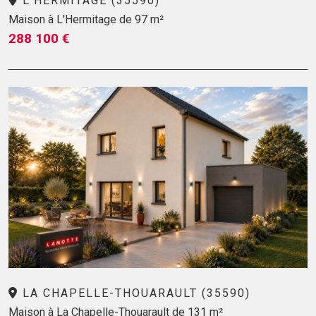
L'HERMITAGE (35590)
Maison à L'Hermitage de 97 m²
288 100 €
LA CHAPELLE-THOUARAULT (35590)
Maison à La Chapelle-Thouarault de 131 m²