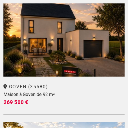
GOVEN (35580)
Maison à Goven de 92 m²
269 500 €