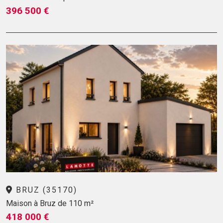
396 500 €
BRUZ (35170)
Maison à Bruz de 110 m²
418 000 €