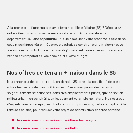
À la recherche d’une maison avec terrain en Ille-et-Vilaine (35) ? Découvrez
notre sélection exclusive d’annonces de terrain + maison dans le
département 35. Une opportunité unique d’acquérir votre propriété idéale dans
cette magnifique région ! Que vous souhaitiez construire une maison neuve
sur mesure ou acheter une maison déjà construite, nous avons des options
variées pour répondre à vos besoins et à votre budget.
Nos offres de terrain + maison dans le 35
Nos annonces de terrain + maison dans le 35 offrent la possibilité de créer
votre chez-vous selon vos préférences. Choisissez parmi des terrains
soigneusement sélectionnés dans des emplacements prisés, que ce soit en
milieu urbain, en périphérie, en lotissement ou en pleine nature. Nos équipes
d’experts vous accompagnent tout au long du processus, de la conception à la
remise des clés, pour réaliser votre projet de construction en toute sérénité.
Terrain + maison neuve à vendre à Bain-de-Bretagne
Terrain + maison neuve à vendre à Betton