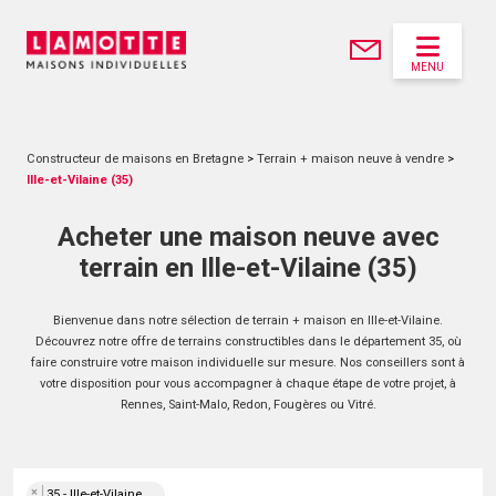
MENU
Constructeur de maisons en Bretagne
>
Terrain + maison neuve à vendre
>
Ille-et-Vilaine (35)
Acheter une maison neuve avec
terrain en Ille-et-Vilaine (35)
Bienvenue dans notre sélection de terrain + maison en Ille-et-Vilaine.
Découvrez notre offre de terrains constructibles dans le département 35, où
faire construire votre maison individuelle sur mesure. Nos conseillers sont à
votre disposition pour vous accompagner à chaque étape de votre projet, à
Rennes, Saint-Malo, Redon, Fougères ou Vitré.
×
35 - Ille-et-Vilaine