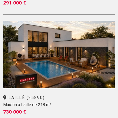
291 000 €
LAILLÉ (35890)
Maison à Laillé de 218 m²
730 000 €