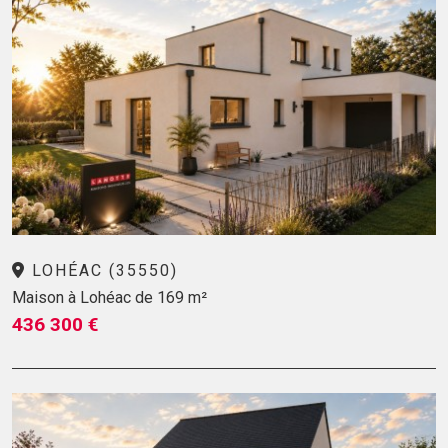
LOHÉAC (35550)
Maison à Lohéac de 169 m²
436 300 €