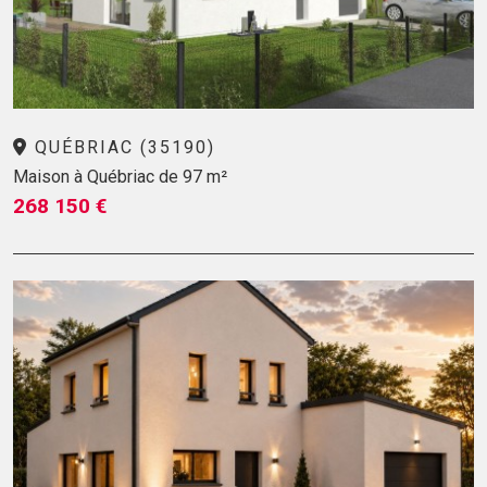
QUÉBRIAC (35190)
Maison à Québriac de 97 m²
268 150 €