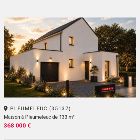
PLEUMELEUC (35137)
Maison à Pleumeleuc de 133 m²
368 000 €