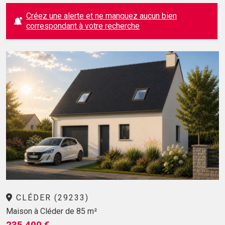
Créez une alerte et ne manquez aucun bien
correspondant à votre recherche
CLÉDER (29233)
Maison à Cléder de 85 m²
235 400 €