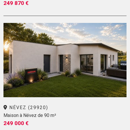
249 870 €
NÉVEZ (29920)
Maison à Névez de 90 m²
249 000 €