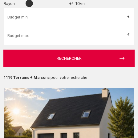
Rayon
+/- 10km
€
€
RECHERCHER
1119 Terrains + Maisons
pour votre recherche