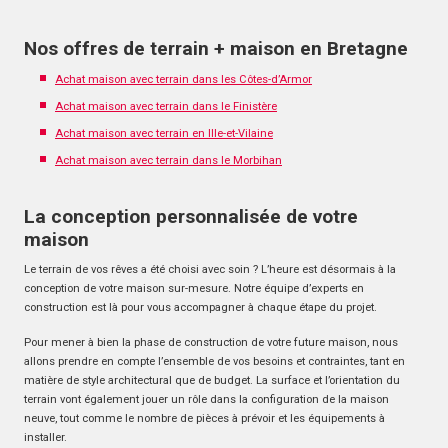
Nos offres de terrain + maison en Bretagne
Achat maison avec terrain dans les Côtes-d’Armor
Achat maison avec terrain dans le Finistère
Achat maison avec terrain en Ille-et-Vilaine
Achat maison avec terrain dans le Morbihan
La conception personnalisée de votre
maison
Le terrain de vos rêves a été choisi avec soin ? L’heure est désormais à la
conception de votre maison sur-mesure. Notre équipe d’experts en
construction est là pour vous accompagner à chaque étape du projet.
Pour mener à bien la phase de construction de votre future maison, nous
allons prendre en compte l’ensemble de vos besoins et contraintes, tant en
matière de style architectural que de budget. La surface et l’orientation du
terrain vont également jouer un rôle dans la configuration de la maison
neuve, tout comme le nombre de pièces à prévoir et les équipements à
installer.