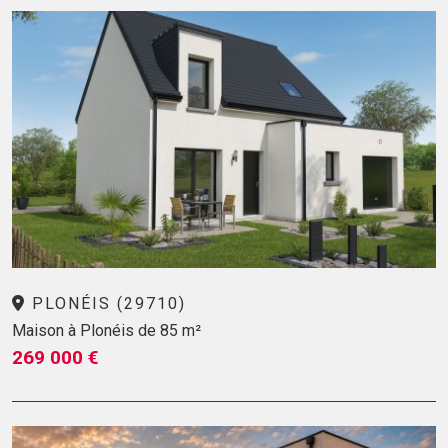
PLONÉIS (29710)
Maison à Plonéis de 85 m²
269 000 €