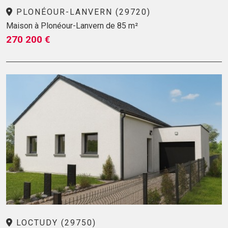
PLONÉOUR-LANVERN (29720)
Maison à Plonéour-Lanvern de 85 m²
270 200 €
LOCTUDY (29750)