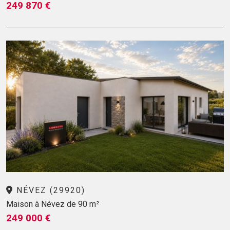
249 870 €
NÉVEZ (29920)
Maison à Névez de 90 m²
249 000 €