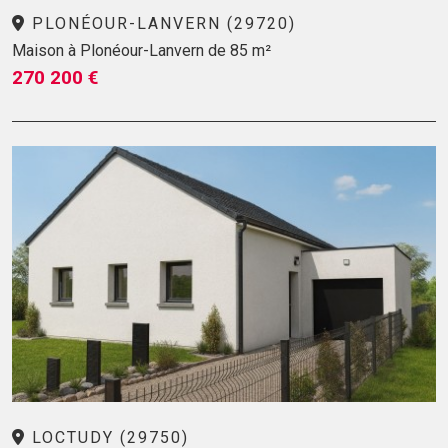
PLONÉOUR-LANVERN (29720)
Maison à Plonéour-Lanvern de 85 m²
270 200 €
LOCTUDY (29750)