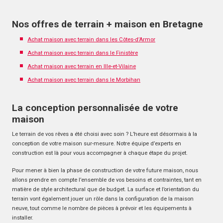
Nos offres de terrain + maison en Bretagne
Achat maison avec terrain dans les Côtes-d’Armor
Achat maison avec terrain dans le Finistère
Achat maison avec terrain en Ille-et-Vilaine
Achat maison avec terrain dans le Morbihan
La conception personnalisée de votre
maison
Le terrain de vos rêves a été choisi avec soin ? L’heure est désormais à la
conception de votre maison sur-mesure. Notre équipe d’experts en
construction est là pour vous accompagner à chaque étape du projet.
Pour mener à bien la phase de construction de votre future maison, nous
allons prendre en compte l’ensemble de vos besoins et contraintes, tant en
matière de style architectural que de budget. La surface et l’orientation du
terrain vont également jouer un rôle dans la configuration de la maison
neuve, tout comme le nombre de pièces à prévoir et les équipements à
installer.