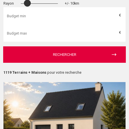
Rayon
+/- 10km
€
€
RECHERCHER
1119 Terrains + Maisons
pour votre recherche