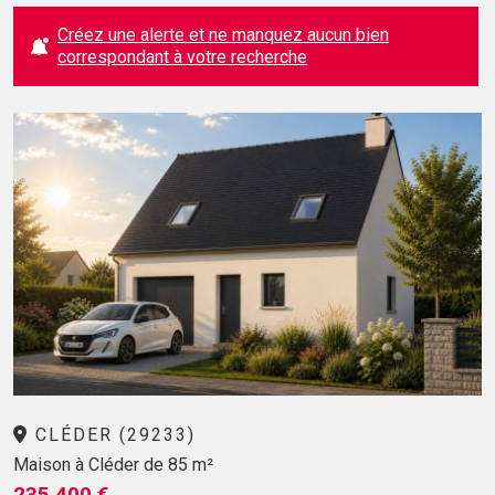
Créez une alerte et ne manquez aucun bien
correspondant à votre recherche
CLÉDER (29233)
Maison à Cléder de 85 m²
235 400 €