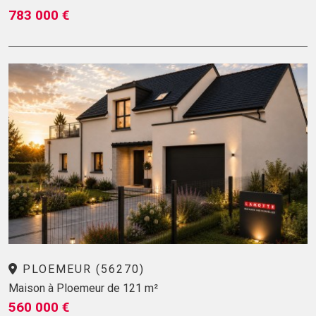
783 000 €
PLOEMEUR (56270)
Maison à Ploemeur de 121 m²
560 000 €