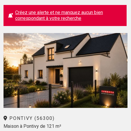
Créez une alerte et ne manquez aucun bien
correspondant à votre recherche
PONTIVY (56300)
Maison à Pontivy de 121 m²