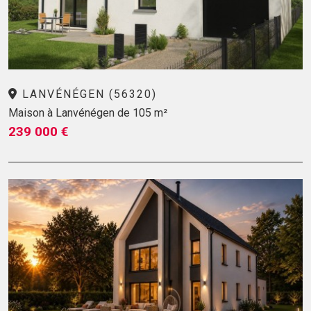
LANVÉNÉGEN (56320)
Maison à Lanvénégen de 105 m²
239 000 €