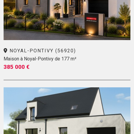
NOYAL-PONTIVY (56920)
Maison à Noyal-Pontivy de 177 m²
385 000 €