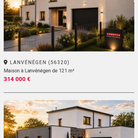
LANVÉNÉGEN (56320)
Maison à Lanvénégen de 121 m²
314 000 €