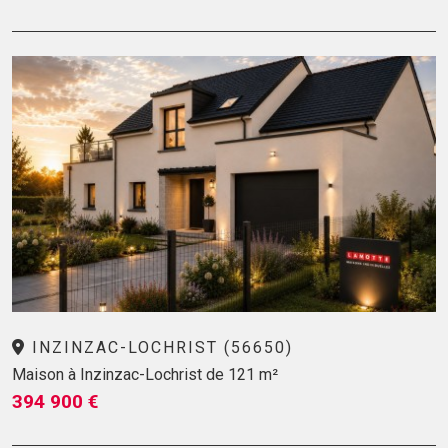
INZINZAC-LOCHRIST (56650)
Maison à Inzinzac-Lochrist de 121 m²
394 900 €