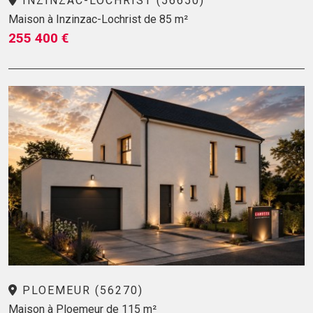
INZINZAC-LOCHRIST (56650)
Maison à Inzinzac-Lochrist de 85 m²
255 400 €
PLOEMEUR (56270)
Maison à Ploemeur de 115 m²