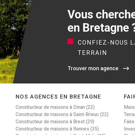
Vous cherchez
en Bretagne 
CONFIEZ-NOUS L
TERRAIN
Trouver mon agence
NOS AGENCES EN BRETAGNE
FAI
Constructeur de maisons à Dinan (22)
Maiso
Constructeur de maisons à Saint-Brieuc (22)
Terra
Constructeur de maisons à Brest (29)
Faire
Constructeur de maisons à Rennes (35)
Inves