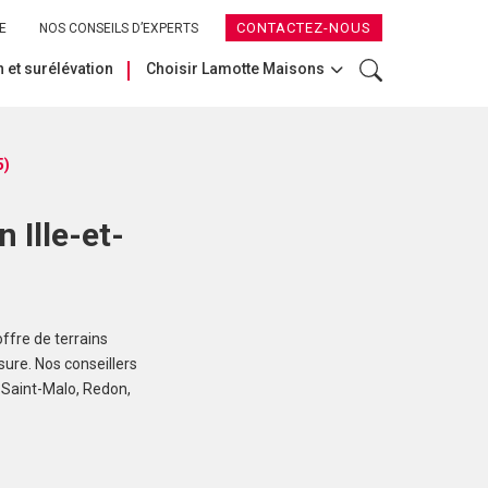
CONTACTEZ-NOUS
E
NOS CONSEILS D’EXPERTS
 et surélévation
Choisir Lamotte Maisons
5)
 Ille-et-
ffre de terrains
sure. Nos conseillers
 Saint-Malo, Redon,