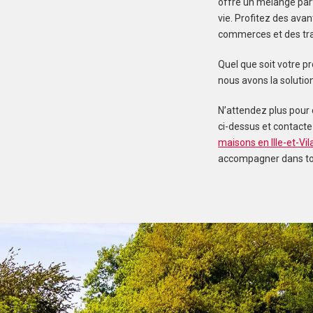
offre un mélange parf
vie. Profitez des ava
commerces et des tra
Quel que soit votre pr
nous avons la solutio
N’attendez plus pour 
ci-dessus et contacte
maisons en Ille-et-Vil
accompagner dans tou