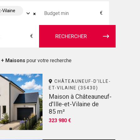
t-Vilaine
€
×
€
RECHERCHER
s + Maisons
pour votre recherche
CHÂTEAUNEUF-D'ILLE-
ET-VILAINE (35430)
Maison à Châteauneuf-
d'Ille-et-Vilaine de
85 m²
323 980 €