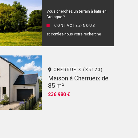
Vous cherchez un terrain à bâtir en
Bretagne ?
CONTACTEZ-NOUS
et confiez-nous votre recherche
CHERRUEIX (35120)
Maison à Cherrueix de
85 m²
236 980 €