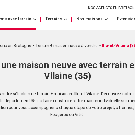
NOS AGENCES EN BRETAGN
ons avec terrain
Terrains
Nos maisons
Extension
sons en Bretagne
>
Terrain + maison neuve à vendre
>
Ille-et-Vilaine (3
une maison neuve avec terrain en
Vilaine (35)
notre sélection de terrain + maison en Ille-et-Vilaine. Découvrez notre o
le département 35, où faire construire votre maison individuelle sur me
sition pour vous accompagner à chaque étape de votre projet, à Rennes,
Fougères ou Vitré.