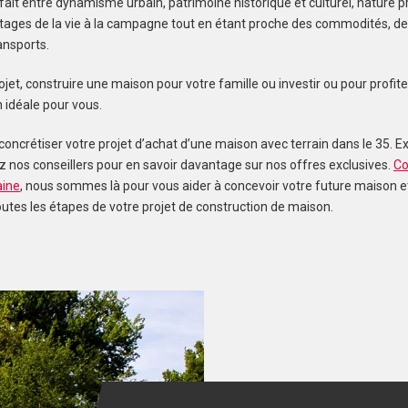
ait entre dynamisme urbain, patrimoine historique et culturel, nature p
ntages de la vie à la campagne tout en étant proche des commodités, de
nsports.
ojet, construire une maison pour votre famille ou investir ou pour profiter
n idéale pour vous.
concrétiser votre projet d’achat d’une maison avec terrain dans le 35. 
z nos conseillers pour en savoir davantage sur nos offres exclusives.
Co
aine
, nous sommes là pour vous aider à concevoir votre future maison e
tes les étapes de votre projet de construction de maison.