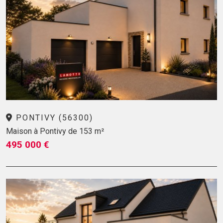
PONTIVY (56300)
Maison à Pontivy de 153 m²
495 000 €