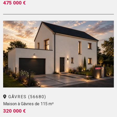
475 000 €
GÂVRES (56680)
Maison à Gâvres de 115 m²
320 000 €