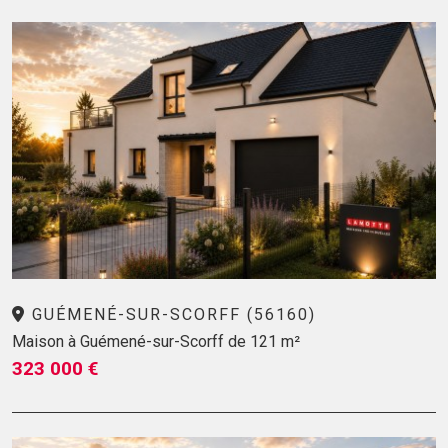
GUÉMENÉ-SUR-SCORFF (56160)
Maison à Guémené-sur-Scorff de 121 m²
323 000 €