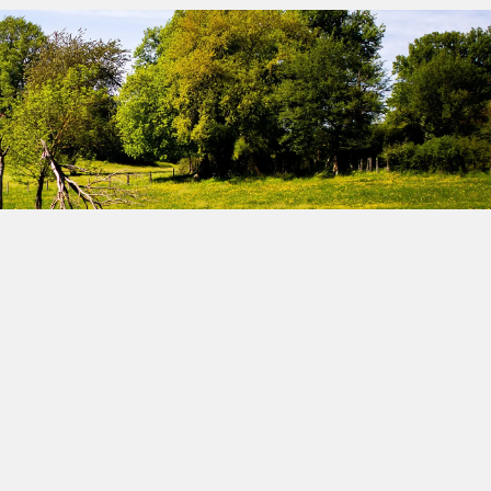
Vous cherchez un terrain à bâtir en
Bretagne ?
CONFIEZ-NOUS LA RECHERCHE DE VOTRE
TERRAIN
Trouver mon agence