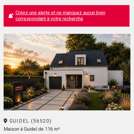
Créez une alerte et ne manquez aucun bien
correspondant à votre recherche
GUIDEL (56520)
Maison à Guidel de 116 m²