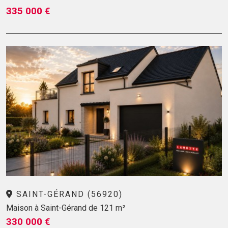
335 000 €
SAINT-GÉRAND (56920)
Maison à Saint-Gérand de 121 m²
330 000 €