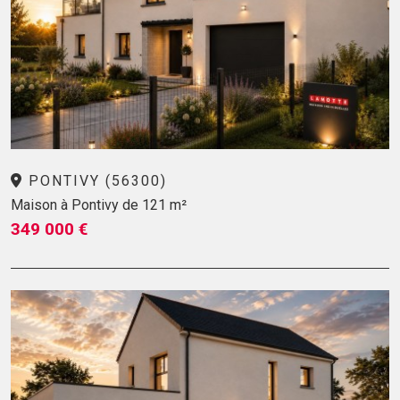
PONTIVY (56300)
Maison à Pontivy de 121 m²
349 000 €