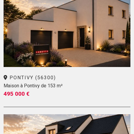
PONTIVY (56300)
Maison à Pontivy de 153 m²
495 000 €