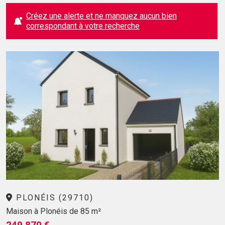
Créez une alerte et ne manquez aucun bien
correspondant à votre recherche
PLONÉIS (29710)
Maison à Plonéis de 85 m²
249 870 €