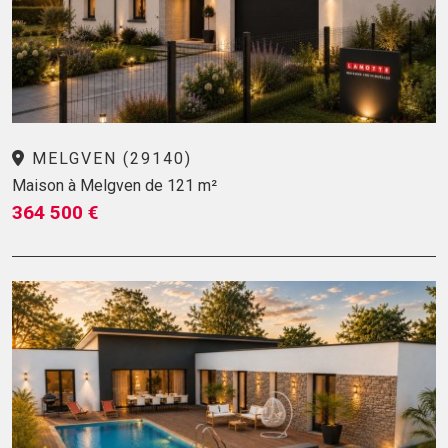
MELGVEN (29140)
Maison à Melgven de 121 m²
364 500 €