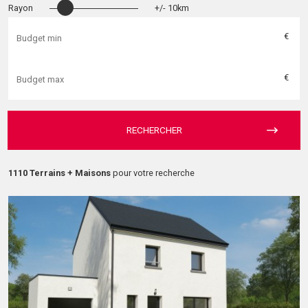
Rayon
+/- 10km
€
€
RECHERCHER
1110 Terrains + Maisons
pour votre recherche