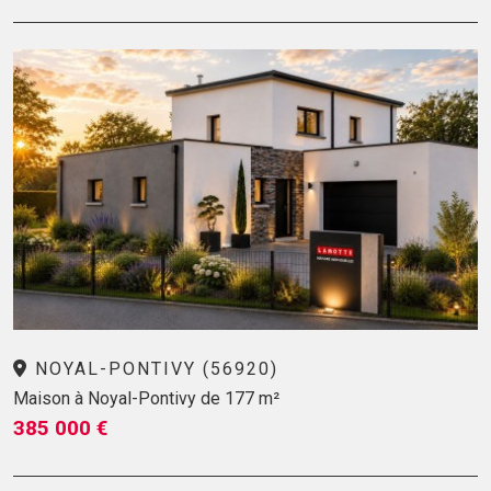
NOYAL-PONTIVY (56920)
Maison à Noyal-Pontivy de 177 m²
385 000 €