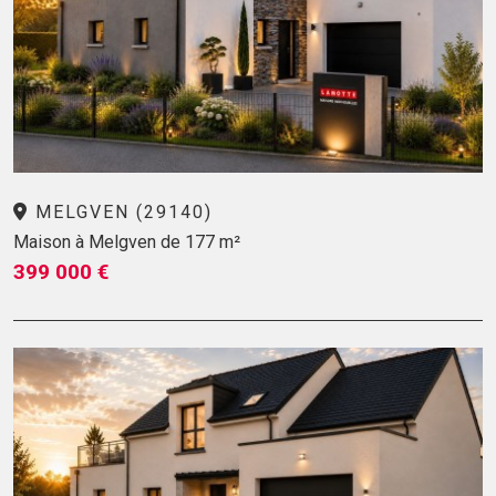
MELGVEN (29140)
Maison à Melgven de 177 m²
399 000 €