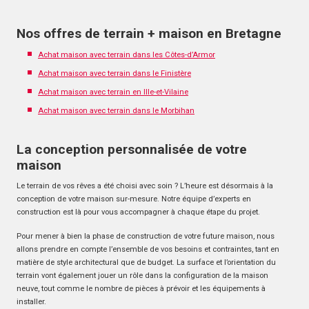
Nos offres de terrain + maison en Bretagne
Achat maison avec terrain dans les Côtes-d’Armor
Achat maison avec terrain dans le Finistère
Achat maison avec terrain en Ille-et-Vilaine
Achat maison avec terrain dans le Morbihan
La conception personnalisée de votre
maison
Le terrain de vos rêves a été choisi avec soin ? L’heure est désormais à la
conception de votre maison sur-mesure. Notre équipe d’experts en
construction est là pour vous accompagner à chaque étape du projet.
Pour mener à bien la phase de construction de votre future maison, nous
allons prendre en compte l’ensemble de vos besoins et contraintes, tant en
matière de style architectural que de budget. La surface et l’orientation du
terrain vont également jouer un rôle dans la configuration de la maison
neuve, tout comme le nombre de pièces à prévoir et les équipements à
installer.