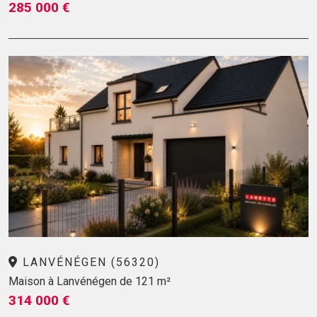
285 000 €
LANVÉNÉGEN (56320)
Maison à Lanvénégen de 121 m²
314 000 €