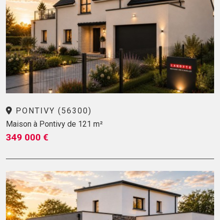
PONTIVY (56300)
Maison à Pontivy de 121 m²
349 000 €