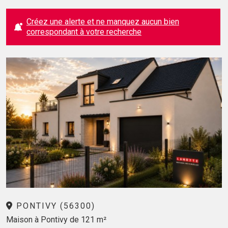
Créez une alerte et ne manquez aucun bien
correspondant à votre recherche
PONTIVY (56300)
Maison à Pontivy de 121 m²