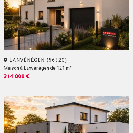
LANVÉNÉGEN (56320)
Maison à Lanvénégen de 121 m²
314 000 €