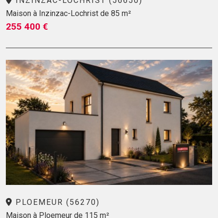
INZINZAC-LOCHRIST (56650)
Maison à Inzinzac-Lochrist de 85 m²
255 400 €
PLOEMEUR (56270)
Maison à Ploemeur de 115 m²