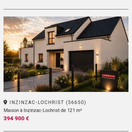
INZINZAC-LOCHRIST (56650)
Maison à Inzinzac-Lochrist de 121 m²
394 900 €