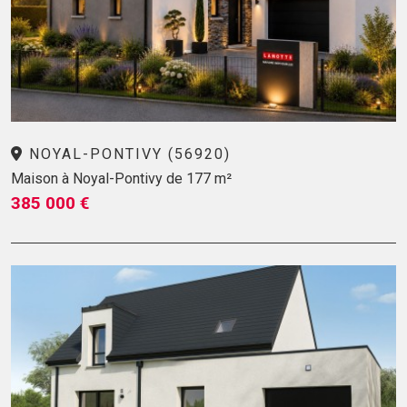
NOYAL-PONTIVY (56920)
Maison à Noyal-Pontivy de 177 m²
385 000 €