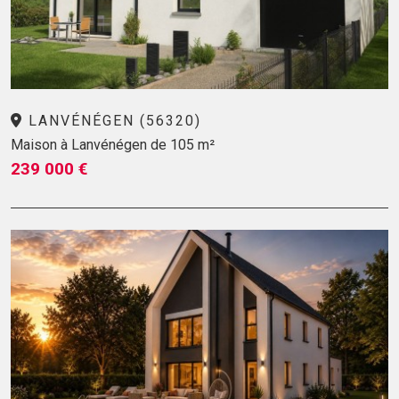
LANVÉNÉGEN (56320)
Maison à Lanvénégen de 105 m²
239 000 €