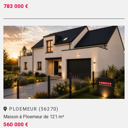
783 000 €
PLOEMEUR (56270)
Maison à Ploemeur de 121 m²
560 000 €