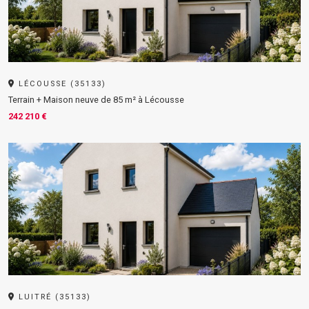
LÉCOUSSE (35133)
Terrain + Maison neuve de 85 m² à Lécousse
242 210 €
LUITRÉ (35133)