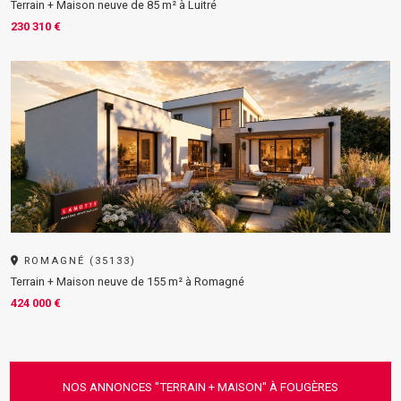
Terrain + Maison neuve de 85 m² à Luitré
230 310 €
ROMAGNÉ (35133)
Terrain + Maison neuve de 155 m² à Romagné
424 000 €
NOS ANNONCES "TERRAIN + MAISON" À FOUGÈRES