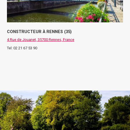
CONSTRUCTEUR À RENNES (35)
4 Rue de Jouanet, 35700 Rennes, France
Tel: 02 21 67 53 90