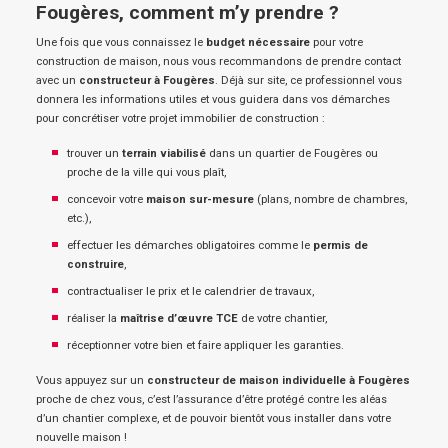
Fougères, comment m’y prendre ?
Une fois que vous connaissez le
budget nécessaire
pour votre
construction de maison, nous vous recommandons de prendre contact
avec un
constructeur à Fougères
. Déjà sur site, ce professionnel vous
donnera les informations utiles et vous guidera dans vos démarches
pour concrétiser votre projet immobilier de construction :
trouver un
terrain viabilisé
dans un quartier de Fougères ou
proche de la ville qui vous plaît,
concevoir votre
maison sur-mesure
(plans, nombre de chambres,
etc.),
effectuer les démarches obligatoires comme le
permis de
construire
,
contractualiser le prix et le calendrier de travaux,
réaliser la
maîtrise d’œuvre TCE
de votre chantier,
réceptionner votre bien et faire appliquer les garanties.
Vous appuyez sur un
constructeur de maison individuelle à Fougères
proche de chez vous, c’est l’assurance d’être protégé contre les aléas
d’un chantier complexe, et de pouvoir bientôt vous installer dans votre
nouvelle maison !