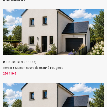
FOUGÈRES (35300)
Terrain + Maison neuve de 85 m² à Fougères
250 410 €