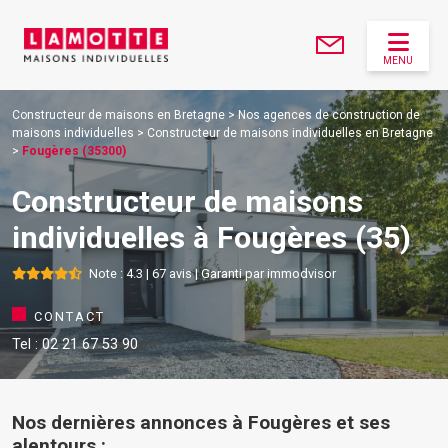
MENU
Constructeur de maisons en Bretagne
>
Nos agences de construction de
maisons individuelles
>
Constructeur de maisons individuelles en Bretagne
>
Fougères (35300)
Constructeur de maisons
individuelles à Fougères (35)
Note : 4.3 | 67 avis | Garanti par immodvisor
CONTACT
Tel : 02 21 67 53 90
Nos dernières annonces à Fougères et ses
alentours :