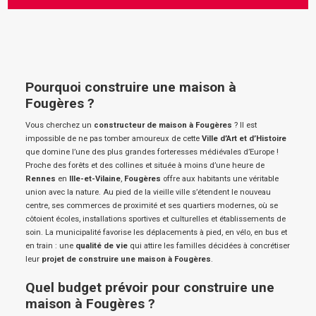
Pourquoi construire une maison à
Fougères ?
Vous cherchez un
constructeur de maison à Fougères
? Il est
impossible de ne pas tomber amoureux de cette
Ville d’Art et d’Histoire
que domine l’une des plus grandes forteresses médiévales d’Europe !
Proche des forêts et des collines et située à moins d’une heure de
Rennes
en
Ille-et-Vilaine
,
Fougères
offre aux habitants une véritable
union avec la nature. Au pied de la vieille ville s’étendent le nouveau
centre, ses commerces de proximité et ses quartiers modernes, où se
côtoient écoles, installations sportives et culturelles et établissements de
soin. La municipalité favorise les déplacements à pied, en vélo, en bus et
en train : une
qualité de vie
qui attire les familles décidées à concrétiser
leur
projet de construire une maison à Fougères
.
Quel budget prévoir pour construire une
maison à Fougères ?