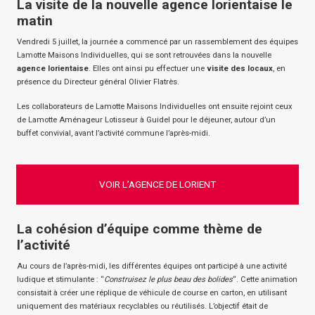
La visite de la nouvelle agence lorientaise le
matin
Vendredi 5 juillet, la journée a commencé par un rassemblement des équipes
Lamotte Maisons Individuelles, qui se sont retrouvées dans la nouvelle
agence lorientaise
. Elles ont ainsi pu effectuer une
visite des locaux
, en
présence du Directeur général Olivier Flatrès.
Les collaborateurs de Lamotte Maisons Individuelles ont ensuite rejoint ceux
de Lamotte Aménageur Lotisseur à Guidel pour le déjeuner, autour d’un
buffet convivial, avant l’activité commune l’après-midi.
VOIR L’AGENCE DE LORIENT
La cohésion d’équipe comme thème de
l’activité
Au cours de l’après-midi, les différentes équipes ont participé à une activité
ludique et stimulante : “
Construisez le plus beau des bolides
“. Cette animation
consistait à créer une réplique de véhicule de course en carton, en utilisant
uniquement des matériaux recyclables ou réutilisés. L’objectif était de