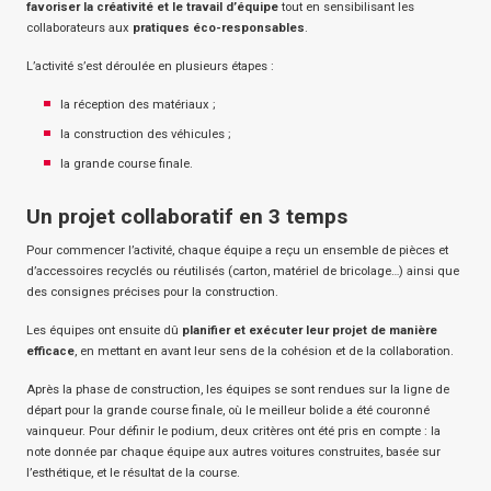
favoriser la créativité et le travail d’équipe
tout en sensibilisant les
collaborateurs aux
pratiques éco-responsables
.
L’activité s’est déroulée en plusieurs étapes :
la réception des matériaux ;
la construction des véhicules ;
la grande course finale.
Un projet collaboratif en 3 temps
Pour commencer l’activité, chaque équipe a reçu un ensemble de pièces et
d’accessoires recyclés ou réutilisés (carton, matériel de bricolage…) ainsi que
des consignes précises pour la construction.
Les équipes ont ensuite dû
planifier et exécuter leur projet de manière
efficace
, en mettant en avant leur sens de la cohésion et de la collaboration.
Après la phase de construction, les équipes se sont rendues sur la ligne de
départ pour la grande course finale, où le meilleur bolide a été couronné
vainqueur. Pour définir le podium, deux critères ont été pris en compte : la
note donnée par chaque équipe aux autres voitures construites, basée sur
l’esthétique, et le résultat de la course.