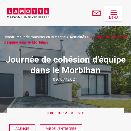
MENU
Constructeur de maisons en Bretagne
>
Actualités
>
Journée de cohésion
d'équipe dans le Morbihan
Journée de cohésion d’équipe
dans le Morbihan
09/07/2024
< RETOUR À LA LISTE
AGENCES
VIE DE L'ENTREPRISE