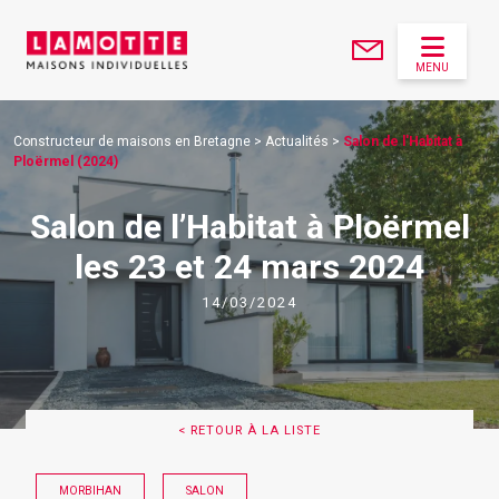
MENU
Constructeur de maisons en Bretagne
>
Actualités
>
Salon de l'Habitat à
Ploërmel (2024)
Salon de l’Habitat à Ploërmel
les 23 et 24 mars 2024
14/03/2024
< RETOUR À LA LISTE
MORBIHAN
SALON