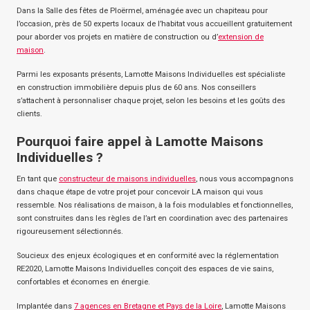
Dans la Salle des fêtes de Ploërmel, aménagée avec un chapiteau pour
l’occasion, près de 50 experts locaux de l’habitat vous accueillent gratuitement
pour aborder vos projets en matière de construction ou d’
extension de
maison
.
Parmi les exposants présents, Lamotte Maisons Individuelles est spécialiste
en construction immobilière depuis plus de 60 ans. Nos conseillers
s’attachent à personnaliser chaque projet, selon les besoins et les goûts des
clients.
Pourquoi faire appel à Lamotte Maisons
Individuelles ?
En tant que
constructeur de maisons individuelles
, nous vous accompagnons
dans chaque étape de votre projet pour concevoir LA maison qui vous
ressemble. Nos réalisations de maison, à la fois modulables et fonctionnelles,
sont construites dans les règles de l’art en coordination avec des partenaires
rigoureusement sélectionnés.
Soucieux des enjeux écologiques et en conformité avec la réglementation
RE2020, Lamotte Maisons Individuelles conçoit des espaces de vie sains,
confortables et économes en énergie.
Implantée dans
7 agences en Bretagne et Pays de la Loire
, Lamotte Maisons