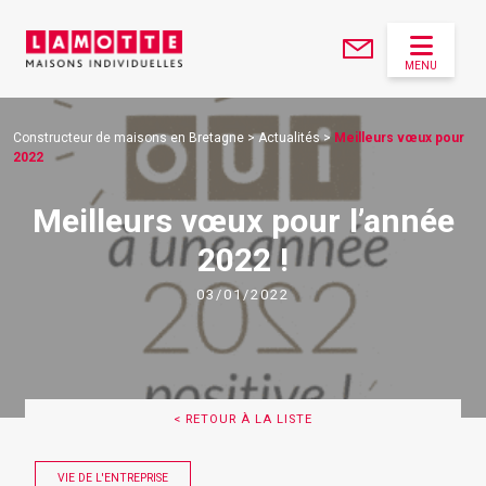
MENU
Constructeur de maisons en Bretagne
>
Actualités
>
Meilleurs vœux pour
2022
Meilleurs vœux pour l’année
2022 !
03/01/2022
< RETOUR À LA LISTE
VIE DE L'ENTREPRISE