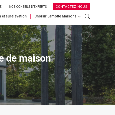
CONTACTEZ-NOUS
E
NOS CONSEILS D’EXPERTS
 et surélévation
Choisir Lamotte Maisons
ue de maison