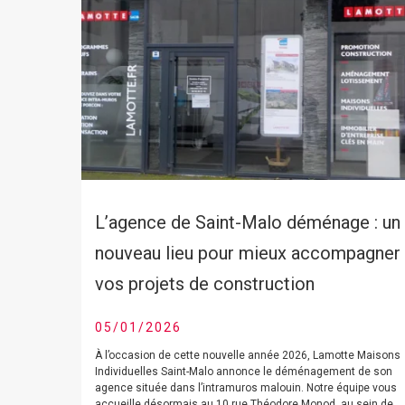
L’agence de Saint-Malo déménage : un
nouveau lieu pour mieux accompagner
vos projets de construction
05/01/2026
À l’occasion de cette nouvelle année 2026, Lamotte Maisons
Individuelles Saint-Malo annonce le déménagement de son
agence située dans l’intramuros malouin. Notre équipe vous
accueille désormais au 10 rue Théodore Monod, au sein de