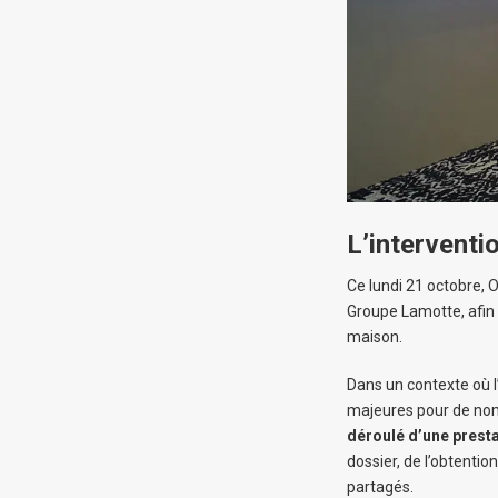
L’interventi
Ce lundi 21 octobre, O
Groupe Lamotte, afin
maison.
Dans un contexte où l
majeures pour de nomb
déroulé d’une presta
dossier, de l’obtentio
partagés.