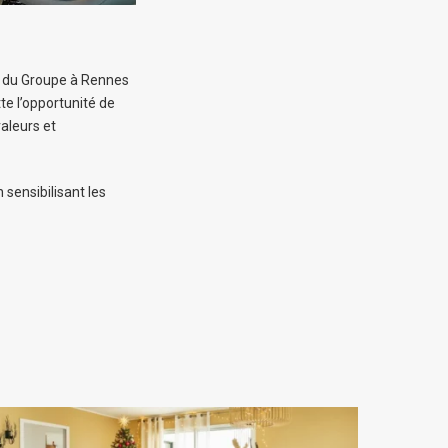
e du Groupe à Rennes
e l’opportunité de
valeurs et
 sensibilisant les