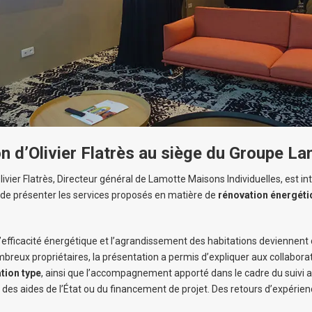
on d’Olivier Flatrès au siège du Groupe L
livier Flatrès, Directeur général de Lamotte Maisons Individuelles, est i
 de présenter les services proposés en matière de
rénovation énergéti
’efficacité énergétique et l’agrandissement des habitations deviennen
reux propriétaires, la présentation a permis d’expliquer aux collaborat
tion type
, ainsi que l’accompagnement apporté dans le cadre du suivi a
n des aides de l’État ou du financement de projet. Des retours d’expérien