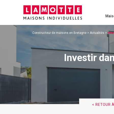
Mais
Constructeur de maisons en Bretagne
>
Actualités
>
Inte
Investir da
< RETOUR À