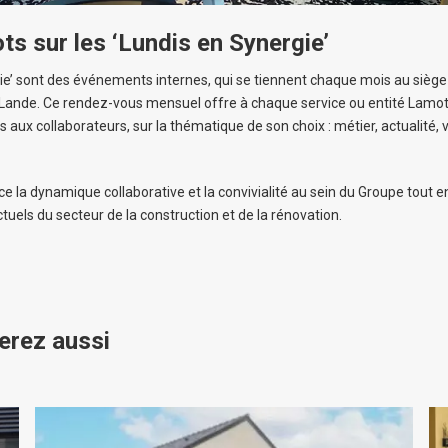
s sur les ‘Lundis en Synergie’
gie’ sont des événements internes, qui se tiennent chaque mois au sièg
Lande. Ce rendez-vous mensuel offre à chaque service ou entité Lamott
s aux collaborateurs, sur la thématique de son choix : métier, actualité, 
rce la dynamique collaborative et la convivialité au sein du Groupe tout en
tuels du secteur de la construction et de la rénovation.
erez aussi