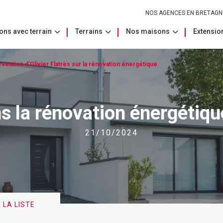
NOS AGENCES EN BRETAGN
ons avec terrain
Terrains
Nos maisons
Extension
rvention d'Olivier Flatrès sur la rénovation énergétique
ns la rénovation énergétiq
21/10/2024
 LA LISTE