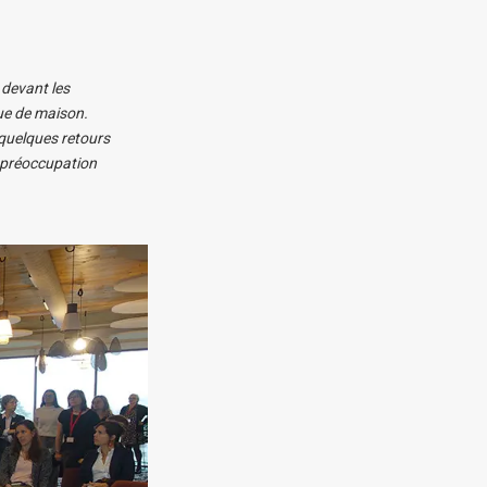
 devant les
que de maison.
 quelques retours
e préoccupation