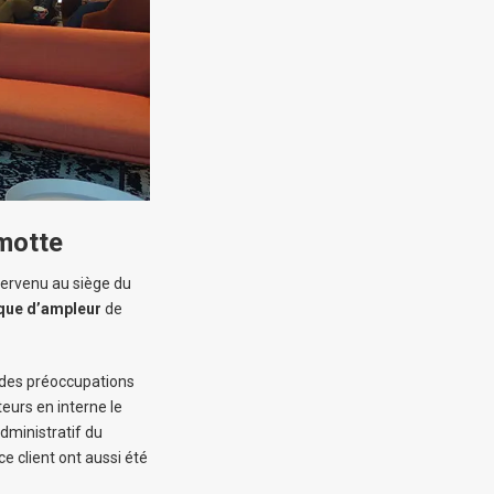
amotte
ntervenu au siège du
que d’ampleur
de
t des préoccupations
eurs en interne le
dministratif du
ce client ont aussi été