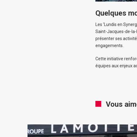
Quelques mot
Les ‘Lundis en Syner
Saint-Jacques-de-la-
présenter ses activité
engagements.
Cette initiative renfo
équipes aux enjeux ac
Vous aim