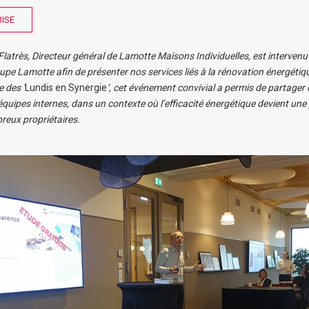
RISE
 Flatrès, Directeur général de Lamotte Maisons Individuelles, est intervenu
upe Lamotte afin de présenter nos services liés à la rénovation énergéti
 des ‘
Lundis en Synergie
‘, cet événement convivial a permis de partager
équipes internes, dans un contexte où l’efficacité énergétique devient un
eux propriétaires.