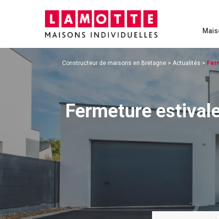
Mais
Constructeur de maisons en Bretagne
>
Actualités
>
Ferm
Fermeture estival