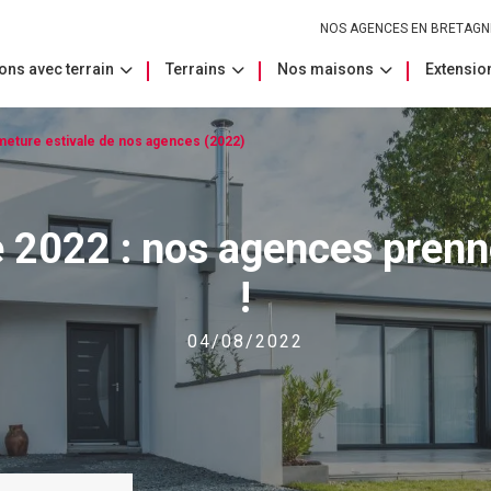
NOS AGENCES EN BRETAGN
ons avec terrain
Terrains
Nos maisons
Extension
eture estivale de nos agences (2022)
e 2022 : nos agences prenn
!
04/08/2022