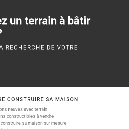
 un terrain à bâtir
?
A RECHERCHE DE VOTRE
RE CONSTRUIRE SA MAISON
ns neuves avec terrain
ins constructibles à vendre
 construire sa maison sur mesure