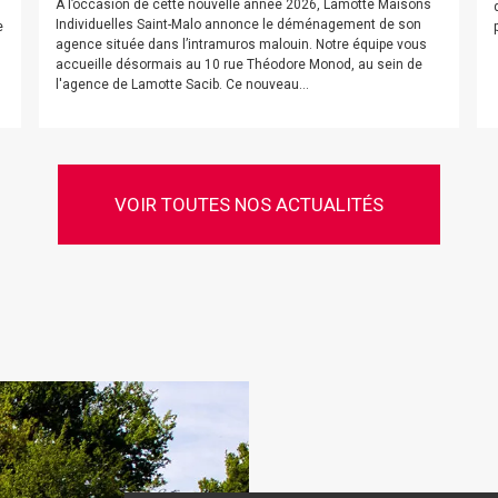
À l’occasion de cette nouvelle année 2026, Lamotte Maisons
Individuelles Saint-Malo annonce le déménagement de son
e
agence située dans l’intramuros malouin. Notre équipe vous
accueille désormais au 10 rue Théodore Monod, au sein de
l'agence de Lamotte Sacib. Ce nouveau...
VOIR TOUTES NOS ACTUALITÉS