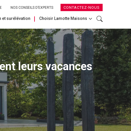
CONTACTEZ-NOUS
E
NOS CONSEILS D’EXPERTS
 et surélévation
Choisir Lamotte Maisons
ent leurs vacances