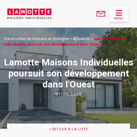
MENU
Constructeur de maisons en Bretagne
>
Actualités
>
Lamotte Maisons
Individuelles poursuit son développement dans l'Ouest
Lamotte Maisons Individuelles
poursuit son développement
dans l’Ouest
07/09/2023
< RETOUR À LA LISTE