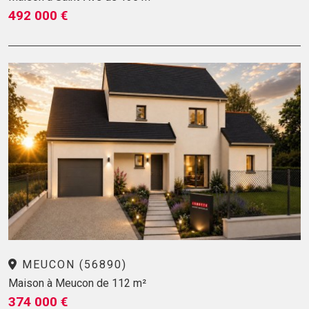
492 000 €
MEUCON (56890)
Maison à Meucon de 112 m²
374 000 €