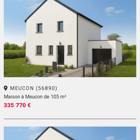
MEUCON (56890)
Maison à Meucon de 105 m²
335 770 €