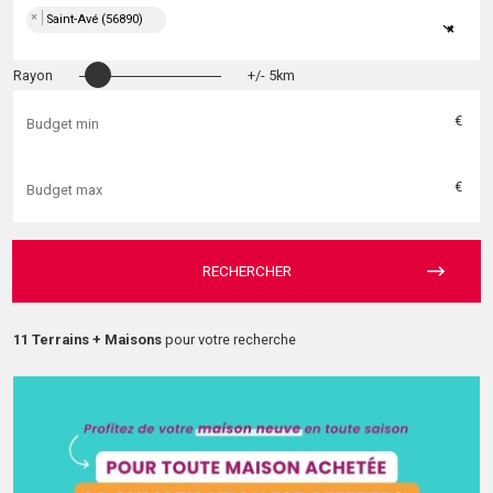
×
Saint-Avé (56890)
×
Rayon
+/- 5km
€
€
RECHERCHER
11 Terrains + Maisons
pour votre recherche