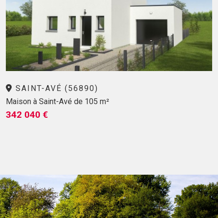
SAINT-AVÉ (56890)
Maison à Saint-Avé de 105 m²
342 040 €