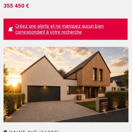
355 450 €
Créez une alerte et ne manquez aucun bien
correspondant à votre recherche