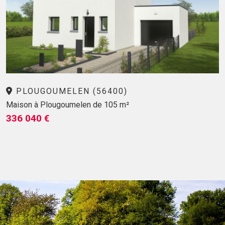
PLOUGOUMELEN (56400)
Maison à Plougoumelen de 105 m²
336 040 €