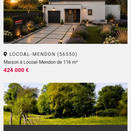
LOCOAL-MENDON (56550)
Maison à Locoal-Mendon de 116 m²
424 000 €