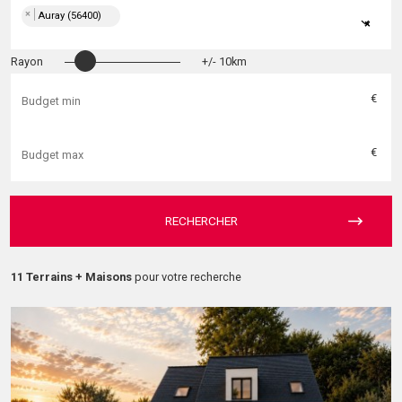
×
Auray (56400)
×
Rayon
+/- 10km
€
€
RECHERCHER
11 Terrains + Maisons
pour votre recherche