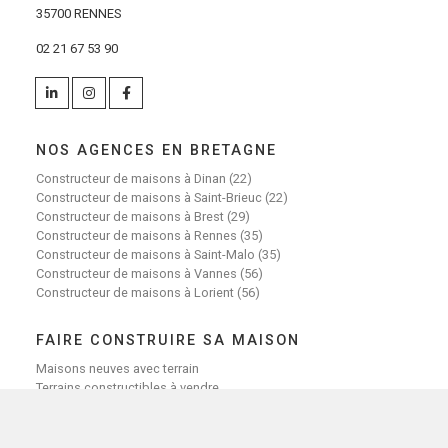
35700 RENNES
02 21 67 53 90
NOS AGENCES EN BRETAGNE
Constructeur de maisons à Dinan (22)
Constructeur de maisons à Saint-Brieuc (22)
Constructeur de maisons à Brest (29)
Constructeur de maisons à Rennes (35)
Constructeur de maisons à Saint-Malo (35)
Constructeur de maisons à Vannes (56)
Constructeur de maisons à Lorient (56)
FAIRE CONSTRUIRE SA MAISON
Maisons neuves avec terrain
Terrains constructibles à vendre
Faire construire sa maison sur mesure
Investir dans une maison neuve
Choisir Lamotte Maisons