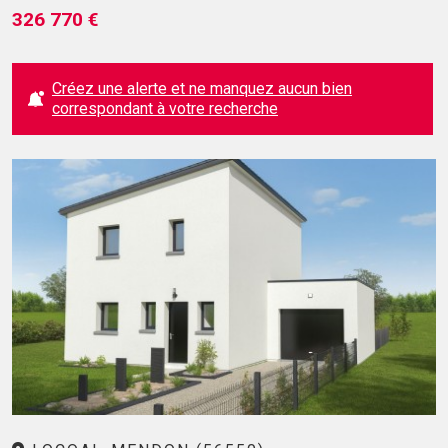
326 770 €
Créez une alerte et ne manquez aucun bien
correspondant à votre recherche