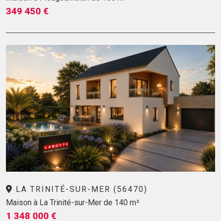
349 450 €
LA TRINITÉ-SUR-MER (56470)
Maison à La Trinité-sur-Mer de 140 m²
1 348 000 €