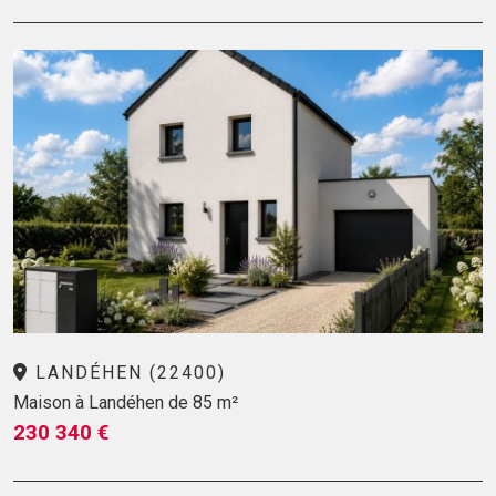
LANDÉHEN (22400)
Maison à Landéhen de 85 m²
230 340 €