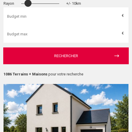
Rayon
+/- 10km
€
€
RECHERCHER
1086 Terrains + Maisons
pour votre recherche