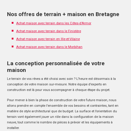
Nos offres de terrain + maison en Bretagne
Achat maison avec terrain dans les Côtes-d’Armor
Achat maison avec terrain dans le Finistère
Achat maison avec terrain en Ille-et-Vilaine
Achat maison avec terrain dans le Morbihan
La conception personnalisée de votre
maison
Le terrain de vos rêves a été choisi avec soin ? L’heure est désormais à la
conception de votre maison sur-mesure. Notre équipe d’experts en
construction est là pour vous accompagner à chaque étape du projet.
Pour mener à bien la phase de construction de votre future maison, nous
allons prendre en compte l’ensemble de vos besoins et contraintes, tant en
matière de style architectural que de budget. La surface et l’orientation du
terrain vont également jouer un rôle dans la configuration de la maison
neuve, tout comme le nombre de pièces à prévoir et les équipements à
installer.