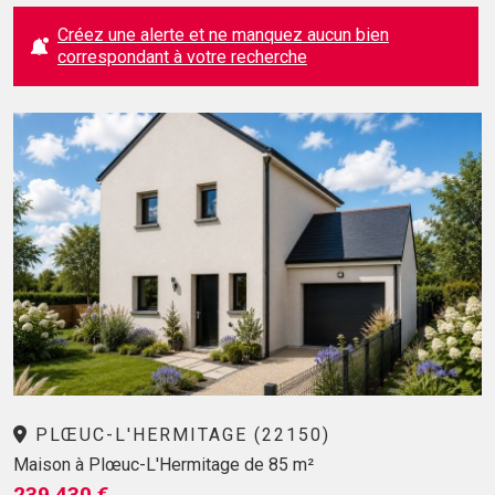
Créez une alerte et ne manquez aucun bien
correspondant à votre recherche
PLŒUC-L'HERMITAGE (22150)
Maison à Plœuc-L'Hermitage de 85 m²
239 430 €