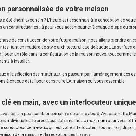
on personnalisée de votre maison
es a été choisi avec soin ? L’heure est désormais à la conception de vot
s en construction est là pour vous accompagner à chaque étape du proj
 phase de construction de votre future maison, nous allons prendre en 
ntes, tant en matière de style architectural que de budget. La surface et
t jouer un rôle dans la configuration de la maison neuve, tout comme l
ents à installer.
aux à la sélection des matériaux, en passant par l’aménagement des es
lons à chaque détail pour construire LA maison qui vous ressemble.
 clé en main, avec un interlocuteur unique
 avec terrain peut sembler complexe de prime abord. Avec Lamotte Mais
ns individuelles, le processus est simplifié au maximum pour vous offrir
e conducteur de travaux, qui est votre interlocuteur tout au long du proj
vraison de la maison et la réception des travaux.