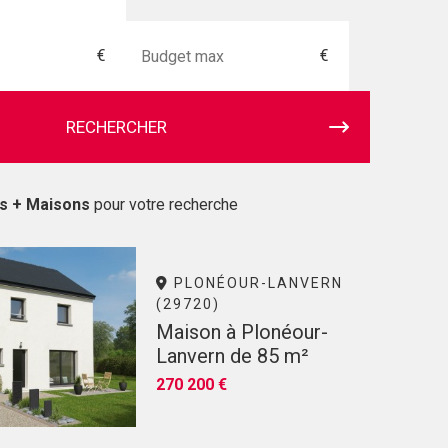
€
€
RECHERCHER
ns + Maisons
pour votre recherche
PLONÉOUR-LANVERN
(29720)
Maison à Plonéour-
Lanvern de 85 m²
270 200 €