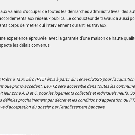
aux va ainsi s’occuper de toutes les démarches administratives, des au
raccordements aux réseaux publics. Le conducteur de travaux a aussi po
ents corps de métier qui interviennent durant les travaux.
’une expérience éprouvée, avec la garantie d’une maison de haute qualit
especte les délais convenus.
s Prêts à Taux Zéro (PTZ) émis à partir du 1er avril 2025 pour l’acquisitio
ant que primo-accédant. Le PTZ sera accessible dans toutes les communes 
it leur zone A, B et C, pour les logements collectifs et individuels neufs. S
s définies prochainement par décret et les conditions d’application du PTZ
ve d’acceptation du dossier par l’établissement bancaire.