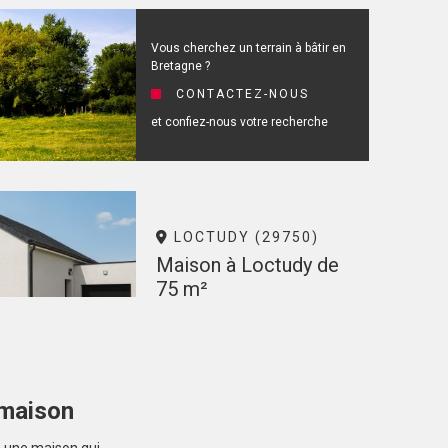
Vous cherchez un terrain à bâtir en
Bretagne ?
CONTACTEZ-NOUS
et confiez-nous votre recherche
LOCTUDY (29750)
Maison à Loctudy de
75 m²
324 000 €
 maison