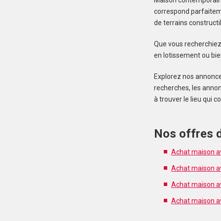
Maison contemporaine
correspond parfaiteme
de terrains construct
Que vous recherchiez 
en lotissement ou bien
Explorez nos annonces 
recherches, les annon
à trouver le lieu qui 
Nos offres d
Achat maison av
Achat maison ave
Achat maison ave
Achat maison av