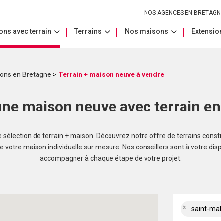
NOS AGENCES EN BRETAGN
ons avec terrain
Terrains
Nos maisons
Extension
sons en Bretagne
>
Terrain + maison neuve à vendre
ne maison neuve avec terrain e
sélection de terrain + maison. Découvrez notre offre de terrains const
re votre maison individuelle sur mesure. Nos conseillers sont à votre dis
accompagner à chaque étape de votre projet.
×
saint-malo-de-