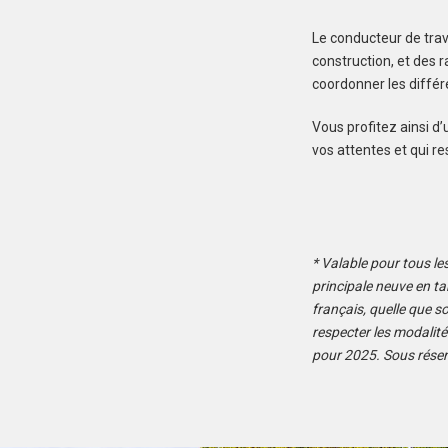
Le conducteur de trav
construction, et des 
coordonner les différ
Vous profitez ainsi d
vos attentes et qui r
* Valable pour tous le
principale neuve en t
français, quelle que so
respecter les modalité
pour 2025. Sous réser