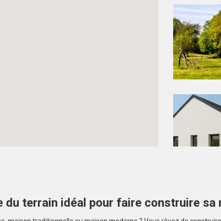
 du terrain idéal pour faire construire sa
Créez une alerte et ne manquez aucun bien