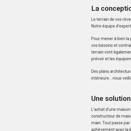
La concepti
Le terrain de vos rêv
Notre équipe d’expert
Pour mener à bien la
vos besoins et contrai
terrain vont égalemen
prévoir et les équipem
Des plans architectur
intérieure… nous veil
Une solution
L’achat d’une maison
constructeur de maiso
main. Tout passe par l
achèvement avec la li