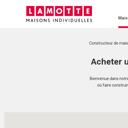
Mais
Constructeur de mai
Acheter u
Bienvenue dans notre 
où faire construi