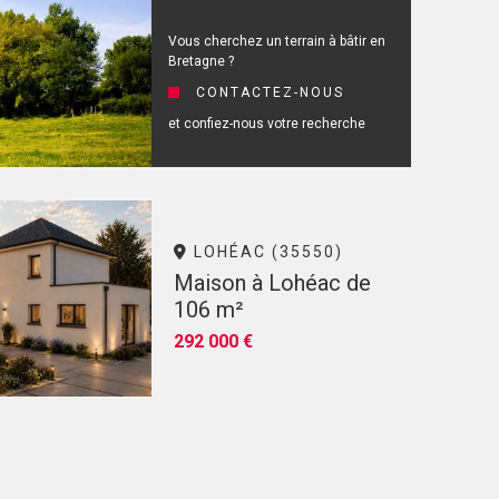
Vous cherchez un terrain à bâtir en
Bretagne ?
CONTACTEZ-NOUS
et confiez-nous votre recherche
LOHÉAC (35550)
Maison à Lohéac de
106 m²
292 000 €