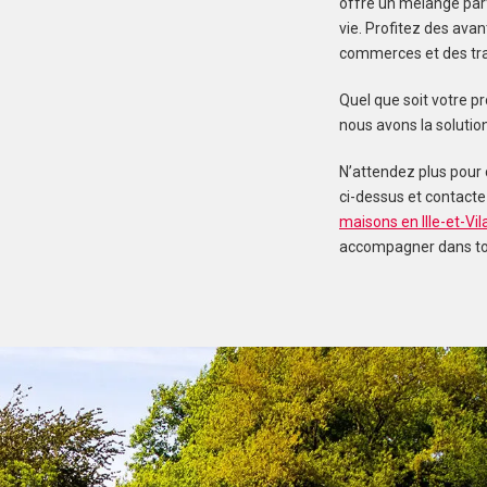
offre un mélange parf
vie. Profitez des ava
commerces et des tra
Quel que soit votre pr
nous avons la solutio
N’attendez plus pour 
ci-dessus et contacte
maisons en Ille-et-Vil
accompagner dans tou