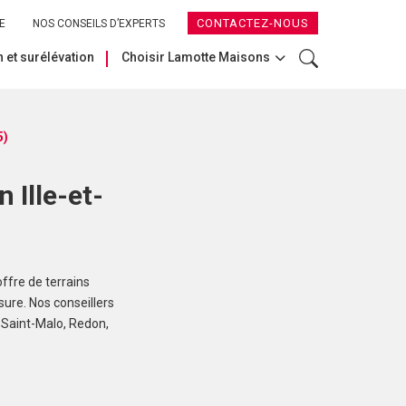
CONTACTEZ-NOUS
E
NOS CONSEILS D’EXPERTS
 et surélévation
Choisir Lamotte Maisons
5)
 Ille-et-
ffre de terrains
sure. Nos conseillers
 Saint-Malo, Redon,