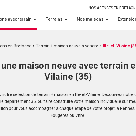
NOS AGENCES EN BRETAGN
ons avec terrain
Terrains
Nos maisons
Extension
sons en Bretagne
>
Terrain + maison neuve à vendre
>
Ille-et-Vilaine (3
une maison neuve avec terrain en
Vilaine (35)
notre sélection de terrain + maison en Ille-et-Vilaine. Découvrez notre o
le département 35, où faire construire votre maison individuelle sur me
sition pour vous accompagner à chaque étape de votre projet, à Rennes,
Fougères ou Vitré.