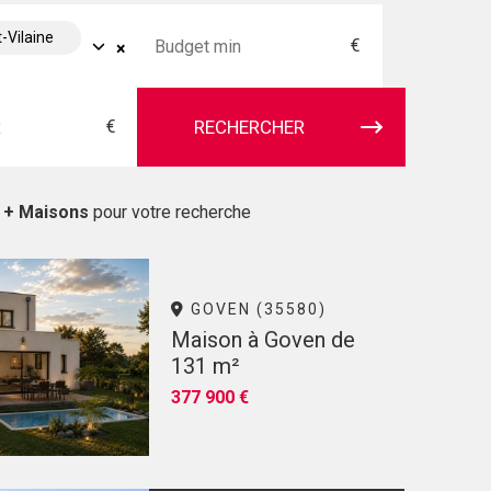
t-Vilaine
€
×
€
RECHERCHER
s + Maisons
pour votre recherche
GOVEN (35580)
Maison à Goven de
131 m²
377 900 €