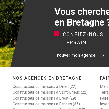
Vous cherchez
en Bretagne 
CONFIEZ-NOUS L
TERRAIN
Trouver mon agence
NOS AGENCES EN BRETAGNE
FAI
Constructeur de maisons à Dinan (22)
Maiso
Constructeur de maisons à Saint-Brieuc (22)
Terra
Constructeur de maisons à Brest (29)
Faire
Constructeur de maisons à Rennes (35)
Inves