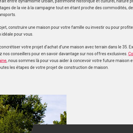
ait entre dynamisme urbain, patrimoine historique et culturel, nature p
ntages de la vie à la campagne tout en étant proche des commodités, de
nsports.
ojet, construire une maison pour votre famille ou investir ou pour profiter
n idéale pour vous.
concrétiser votre projet d’achat d’une maison avec terrain dans le 35. 
z nos conseillers pour en savoir davantage sur nos offres exclusives.
Co
aine
, nous sommes là pour vous aider à concevoir votre future maison e
tes les étapes de votre projet de construction de maison.