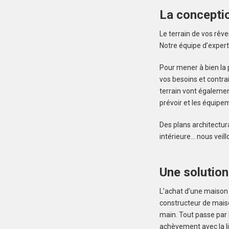
La concepti
Le terrain de vos rêv
Notre équipe d’expert
Pour mener à bien la
vos besoins et contrai
terrain vont égalemen
prévoir et les équipem
Des plans architectur
intérieure… nous veil
Une solution
L’achat d’une maison
constructeur de maiso
main. Tout passe par l
achèvement avec la li