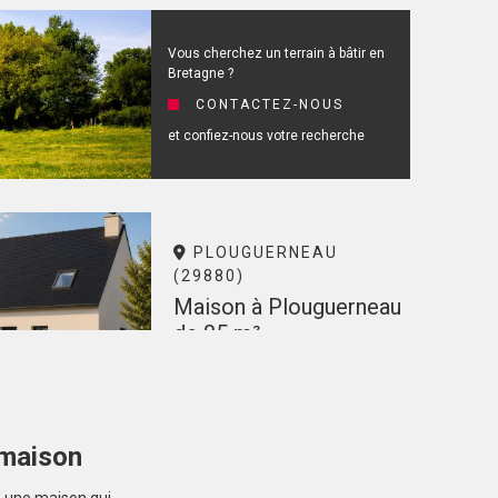
Vous cherchez un terrain à bâtir en
Bretagne ?
CONTACTEZ-NOUS
et confiez-nous votre recherche
PLOUGUERNEAU
(29880)
Maison à Plouguerneau
de 85 m²
239 600 €
 maison