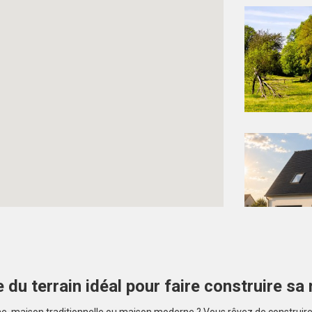
 du terrain idéal pour faire construire sa
Créez une alerte et ne manquez aucun bien