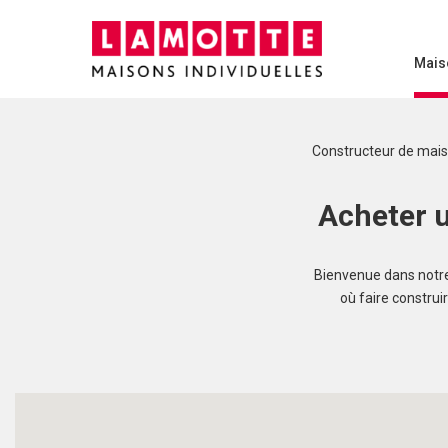
Mais
Constructeur de mai
Acheter u
Bienvenue dans notre 
où faire construi