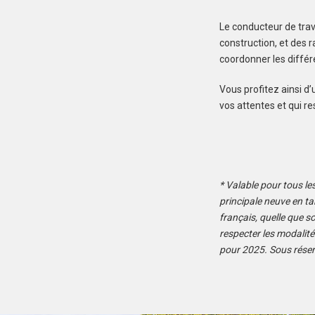
Le conducteur de trav
construction, et des 
coordonner les différ
Vous profitez ainsi d
vos attentes et qui r
* Valable pour tous le
principale neuve en t
français, quelle que so
respecter les modalité
pour 2025. Sous réser