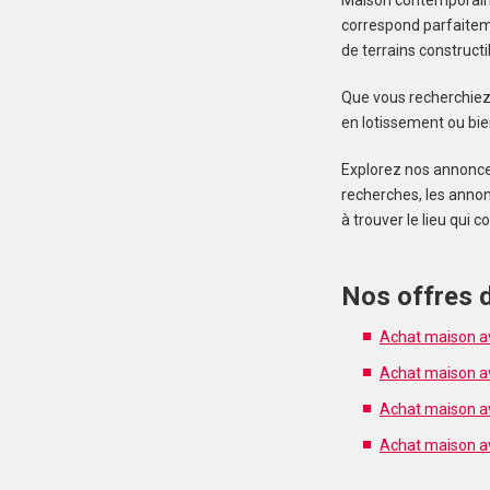
Maison contemporaine
correspond parfaiteme
de terrains construct
Que vous recherchiez 
en lotissement ou bien
Explorez nos annonces 
recherches, les annon
à trouver le lieu qui 
Nos offres d
Achat maison av
Achat maison ave
Achat maison ave
Achat maison av