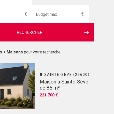
€
€
RECHERCHER
ns + Maisons
pour votre recherche
SAINTE-SÈVE (29600)
Maison à Sainte-Sève
de 85 m²
221 700 €