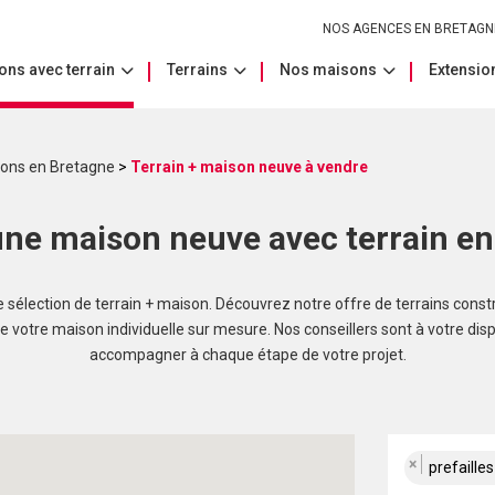
NOS AGENCES EN BRETAGN
ons avec terrain
Terrains
Nos maisons
Extension
sons en Bretagne
>
Terrain + maison neuve à vendre
ne maison neuve avec terrain e
sélection de terrain + maison. Découvrez notre offre de terrains const
re votre maison individuelle sur mesure. Nos conseillers sont à votre dis
accompagner à chaque étape de votre projet.
×
prefaille