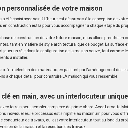
on personnalisée de votre maison
es a été choisi avec soin ? L’heure est désormais à la conception de vot
s en construction est là pour vous accompagner à chaque étape du proj
 phase de construction de votre future maison, nous allons prendre en 
ntes, tant en matière de style architectural que de budget. La surface et
t jouer un rôle dans la configuration de la maison neuve, tout comme l
ents à installer.
aux à la sélection des matériaux, en passant par l’aménagement des es
lons à chaque détail pour construire LA maison qui vous ressemble.
 clé en main, avec un interlocuteur unique
 avec terrain peut sembler complexe de prime abord. Avec Lamotte Mais
ns individuelles, le processus est simplifié au maximum pour vous offrir
e conducteur de travaux, qui est votre interlocuteur tout au long du proj
vraison de la maison et la réception des travaux.