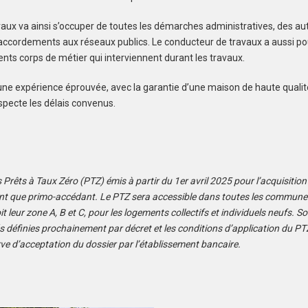
aux va ainsi s’occuper de toutes les démarches administratives, des au
raccordements aux réseaux publics. Le conducteur de travaux a aussi po
ents corps de métier qui interviennent durant les travaux.
’une expérience éprouvée, avec la garantie d’une maison de haute qualit
especte les délais convenus.
s Prêts à Taux Zéro (PTZ) émis à partir du 1er avril 2025 pour l’acquisitio
ant que primo-accédant. Le PTZ sera accessible dans toutes les communes 
it leur zone A, B et C, pour les logements collectifs et individuels neufs. S
s définies prochainement par décret et les conditions d’application du PTZ
ve d’acceptation du dossier par l’établissement bancaire.