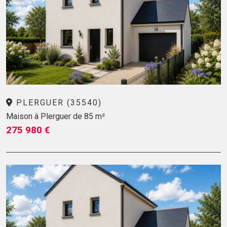
PLERGUER (35540)
Maison à Plerguer de 85 m²
275 980 €