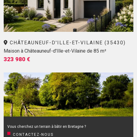
CHÂTEAUNEUF-D'ILLE-ET-VILAINE (35430)
Maison à Châteauneuf-d'Ille-et-Vilaine de 85 m²
323 980 €
Vous cherchez un terrain à bâtir en Bretagne ?
CONTACTEZ-NOUS