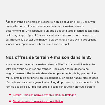
À la recherche d’une maison avec terrain en Ille-et-Vilaine (35) ? Découvrez
notre sélection exclusive d’annonces de terrain + maison dans le
département 35. Une opportunité unique d’acquérir votre propriété idéale dans
cette magnifique région ! Que vous souhaitiez construire une maison neuve
sur mesure ou acheter une maison déjà construite, nous avons des options
variées pour répondre à vos besoins et à votre budget.
Nos offres de terrain + maison dans le 35
Nos annonces de terrain + maison dans le 35 offrent la possibilité de créer
votre chez-vous selon vos préférences. Choisissez parmi des terrains
soigneusement sélectionnés dans des emplacements prisés, que ce soit en
milieu urbain, en périphérie, en lotissement ou en pleine nature. Nos équipes
d’experts vous accompagnent tout au long du processus, de la conception à la
remise des clés, pour réaliser votre projet de construction en toute sérénité.
Terrain + maison neuve à vendre à Bain-de-Bretagne
Terrain + maison neuve à vendre à Betton