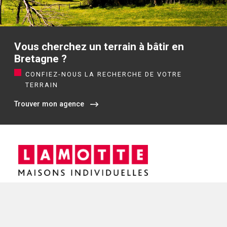
Vous cherchez un terrain à bâtir en
Bretagne ?
CONFIEZ-NOUS LA RECHERCHE DE VOTRE
TERRAIN
Trouver mon agence
Siège social / Agence de Rennes
4 rue de Jouanet
35700 RENNES
02 21 67 53 90