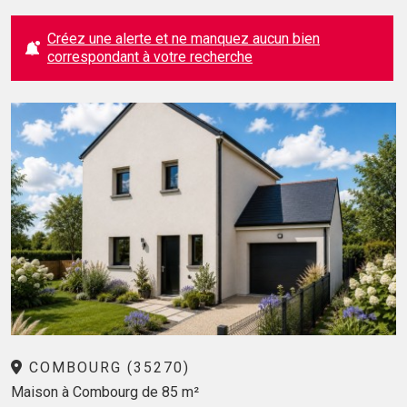
Créez une alerte et ne manquez aucun bien
correspondant à votre recherche
COMBOURG (35270)
Maison à Combourg de 85 m²