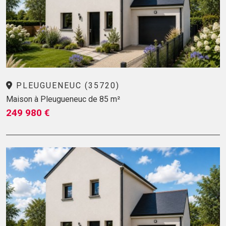
PLEUGUENEUC (35720)
Maison à Pleugueneuc de 85 m²
249 980 €