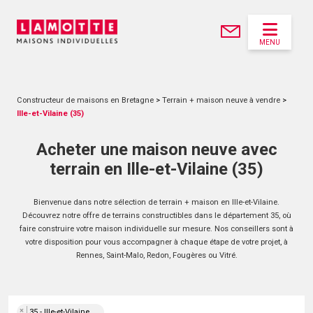
MENU
Constructeur de maisons en Bretagne
>
Terrain + maison neuve à vendre
>
Ille-et-Vilaine (35)
Acheter une maison neuve avec
terrain en Ille-et-Vilaine (35)
Bienvenue dans notre sélection de terrain + maison en Ille-et-Vilaine.
Découvrez notre offre de terrains constructibles dans le département 35, où
faire construire votre maison individuelle sur mesure. Nos conseillers sont à
votre disposition pour vous accompagner à chaque étape de votre projet, à
Rennes, Saint-Malo, Redon, Fougères ou Vitré.
×
35 - Ille-et-Vilaine