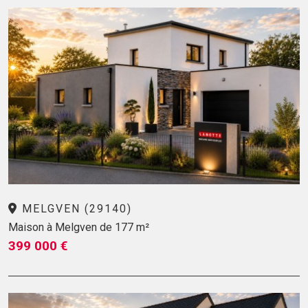
MELGVEN (29140)
Maison à Melgven de 177 m²
399 000 €