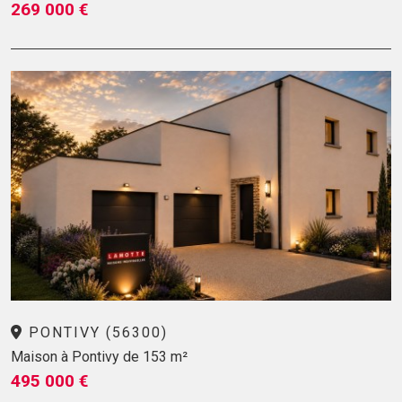
269 000 €
PONTIVY (56300)
Maison à Pontivy de 153 m²
495 000 €