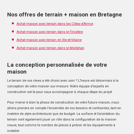
Nos offres de terrain + maison en Bretagne
Achat maison avec terrain dans les Côtes-d’Armor
Achat maison avec terrain dans le Finistère
Achat maison avec terrain en Ille-et-Vilaine
Achat maison avec terrain dans le Morbihan
La conception personnalisée de votre
maison
Le terrain de vos rêves a été choisi avec soin ? L’heure est désormais à la
conception de votre maison sur-mesure. Notre équipe d’experts en
construction est là pour vous accompagner à chaque étape du projet.
Pour mener à bien la phase de construction de votre future maison, nous
allons prendre en compte l’ensemble de vos besoins et contraintes, tant en
matière de style architectural que de budget. La surface et l’orientation du
terrain vont également jouer un rôle dans la configuration de la maison
neuve, tout comme le nombre de pièces à prévoir et les équipements à
installer.