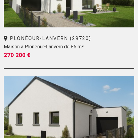
PLONÉOUR-LANVERN (29720)
Maison à Plonéour-Lanvern de 85 m²
270 200 €