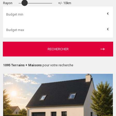
Rayon
+/- 10km
€
€
RECHERCHER
1095 Terrains + Maisons
pour votre recherche