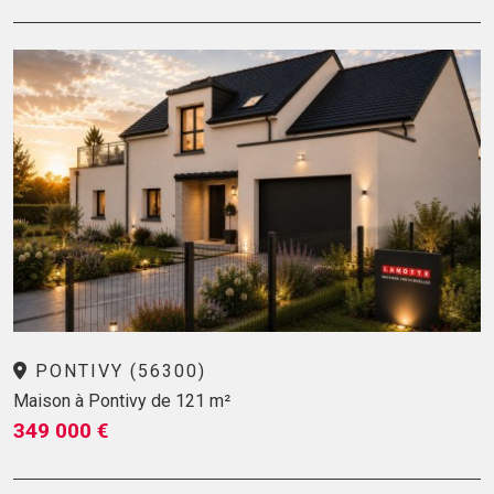
PONTIVY (56300)
Maison à Pontivy de 121 m²
349 000 €