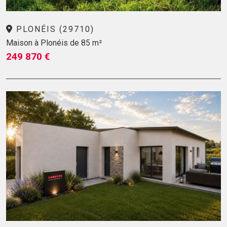
PLONÉIS (29710)
Maison à Plonéis de 85 m²
249 870 €