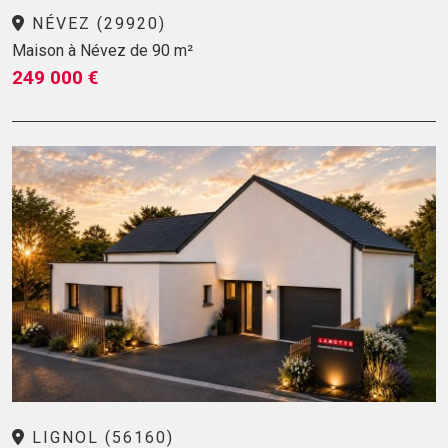
NÉVEZ (29920)
Maison à Névez de 90 m²
249 000 €
LIGNOL (56160)