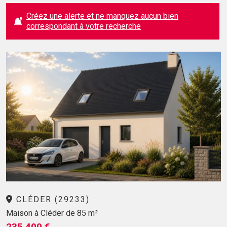
Créez une alerte et ne manquez aucun bien
correspondant à votre recherche
CLÉDER (29233)
Maison à Cléder de 85 m²
235 400 €